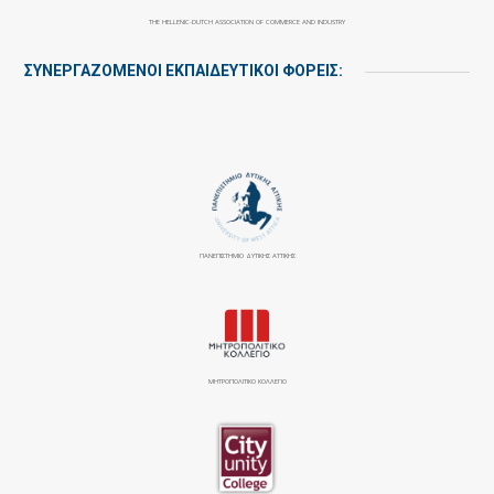
THE HELLENIC-DUTCH ASSOCIATION OF COMMERCE AND INDUSTRY
ΣΥΝΕΡΓΑΖΌΜΕΝΟΙ ΕΚΠΑΙΔΕΥΤΙΚΟΊ ΦΟΡΕΊΣ:
ΠΑΝΕΠΙΣΤΉΜΙΟ ΔΥΤΙΚΉΣ ΑΤΤΙΚΉΣ
ΜΗΤΡΟΠΟΛΙΤΙΚΟ ΚΟΛΛΕΓΙΟ