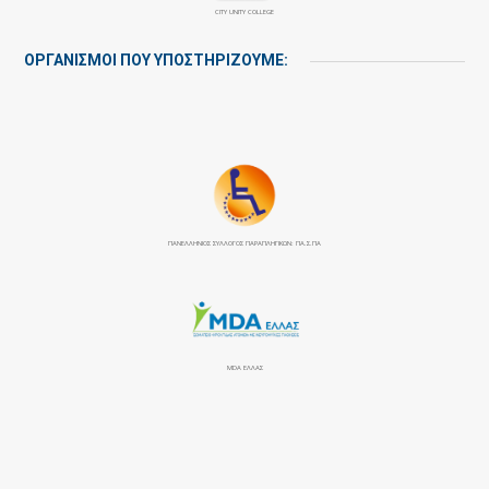
CITY UNITY COLLEGE
ΟΡΓΑΝΙΣΜΟΙ ΠΟΥ ΥΠΟΣΤΗΡΙΖΟΥΜΕ:
ΠΑΝΕΛΛΉΝΙΟΣ ΣΎΛΛΟΓΟΣ ΠΑΡΑΠΛΗΓΙΚΏΝ: ΠΑ.Σ.ΠΑ
MDA ΕΛΛΑΣ