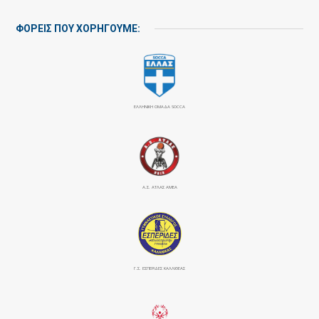
ΦΟΡΕΙΣ ΠΟΥ ΧΟΡΗΓΟΥΜΕ:
ΕΛΛΗΝΙΚΗ ΟΜΑΔΑ SOCCA
Α.Σ. ΑΤΛΑΣ ΑΜΕΑ
Γ.Σ. ΕΣΠΕΡΙΔΕΣ ΚΑΛΛΙΘΕΑΣ