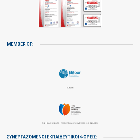
MEMBER OF:
ELITOUR
THE HELLENIC-DUTCH ASSOCIATION OF COMMERCE AND INDUSTRY
ΣΥΝΕΡΓΑΖΌΜΕΝΟΙ ΕΚΠΑΙΔΕΥΤΙΚΟΊ ΦΟΡΕΊΣ: