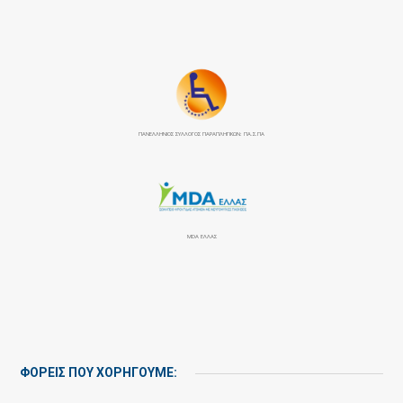
ΠΑΝΕΛΛΉΝΙΟΣ ΣΎΛΛΟΓΟΣ ΠΑΡΑΠΛΗΓΙΚΏΝ: ΠΑ.Σ.ΠΑ
MDA ΕΛΛΑΣ
ΦΟΡΕΙΣ ΠΟΥ ΧΟΡΗΓΟΥΜΕ: