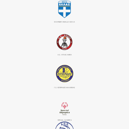
ΕΛΛΗΝΙΚΗ ΟΜΑΔΑ SOCCA
Α.Σ. ΑΤΛΑΣ ΑΜΕΑ
Γ.Σ. ΕΣΠΕΡΙΔΕΣ ΚΑΛΛΙΘΕΑΣ
SPECIAL OLYMPICS