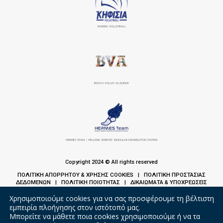
ΚΗΦΙΣΙΆ VOLLEYBALL
BEACH VOLLEY ACADEMY
HERMES TEAM | HELLENIC ROBOTIC MODULAR EXOSKELETON SYSTEM
Copyright 2024 © All rights reserved
ΠΟΛΙΤΙΚΗ ΑΠΟΡΡΗΤΟΥ & ΧΡΗΣΗΣ COOKIES
ΠΟΛΙΤΙΚΗ ΠΡΟΣΤΑΣΙΑΣ
|
ΔΕΔΟΜΕΝΩΝ
ΠΟΛΙΤΙΚΗ ΠΟΙΟΤΗΤΑΣ
ΔΙΚΑΙΩΜΑΤΑ & ΥΠΟΧΡΕΩΣΕΙΣ
|
|
ΑΣΘΕΝΩΝ
Χρησιμοποιούμε cookies για να σας προσφέρουμε τη βέλτιστη
εμπειρία πλοήγησης στον ιστότοπό μας.
Μπορείτε να μάθετε ποια cookies χρησιμοποιούμε ή να τα