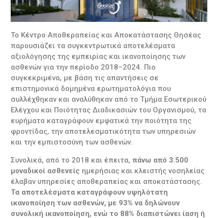
Το Κέντρο Αποθεραπείας και Αποκατάστασης Θησέας
παρουσιάζει τα συγκεντρωτικά αποτελέσματα
αξιολόγησης της εμπειρίας και ικανοποίησης των
ασθενών για την περίοδο 2018–2024. Πιο
συγκεκριμένα, με βάση τις απαντήσεις σε
επιστημονικά δομημένα ερωτηματολόγια που
συλλέχθηκαν και αναλύθηκαν από το Τμήμα Εσωτερικού
Ελέγχου και Ποιότητας Διαδικασιών του Οργανισμού, τα
ευρήματα καταγράφουν εμφατικά την ποιότητα της
φροντίδας, την αποτελεσματικότητα των υπηρεσιών
και την εμπιστοσύνη των ασθενών.
Συνολικά, από το 2018 και έπειτα,
πάνω από 3.500
μοναδικοί ασθενείς
ημερήσιας και κλειστής νοσηλείας
έλαβαν υπηρεσίες αποθεραπείας και αποκατάστασης.
Τα αποτελέσματα καταγράφουν υψηλότατη
ικανοποίηση των ασθενών, με 93% να δηλώνουν
συνολική ικανοποίηση, ενώ το 88% διαπιστώνει ίαση ή