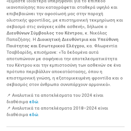
«Είμαστε ιδιαίτερα υπερήφανοι για το επίπεδο
ικανοποίησης που καταγράφεται σταθερά υψηλό και
επιβεβαιώνει την αφοσίωσή μας στην παροχή
ολιστικής φροντίδας, με επιστημονική τεκμηρίωση και
σεβασμό στις ανάγκες κάθε ασθενή», δήλωσε ο
Διευθύνων Σύμβουλος του Κέντρου
, κ. Νικόλας
Παπαζήσης. Η
Διοικητική Διευθύντρια και Υπεύθυνη
Ποιότητας και Εσωτερικού Ελέγχου
, κα. Φλωρεντία
Τσαβδαρίδη, επισήμανε: «Τα δεδομένα αυτά
αποτυπώνουν με σαφήνεια την αποτελεσματικότητα
του Κέντρου και την εμπιστοσύνη των ασθενών σε ένα
πρότυπο περιβάλλον αποκατάστασης, όπου η
επιστημονική γνώση, η εξατομικευμένη φροντίδα και ο
σεβασμός στον άνθρωπο συνυπάρχουν αρμονικά».
📌 Αναλυτικά τα αποτελέσματα του 2024 είναι
διαθέσιμα
εδώ
.
📌 Αναλυτικά τα αποτελέσματα 2018–2024 είναι
διαθέσιμα
εδώ
.