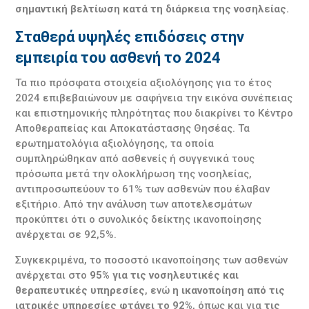
σημαντική βελτίωση κατά τη διάρκεια της νοσηλείας.
Σταθερά υψηλές επιδόσεις στην
εμπειρία του ασθενή το 2024
Τα πιο πρόσφατα στοιχεία αξιολόγησης για το έτος
2024 επιβεβαιώνουν με σαφήνεια την εικόνα συνέπειας
και επιστημονικής πληρότητας που διακρίνει το Κέντρο
Αποθεραπείας και Αποκατάστασης Θησέας. Τα
ερωτηματολόγια αξιολόγησης, τα οποία
συμπληρώθηκαν από ασθενείς ή συγγενικά τους
πρόσωπα μετά την ολοκλήρωση της νοσηλείας,
αντιπροσωπεύουν το 61% των ασθενών που έλαβαν
εξιτήριο. Από την ανάλυση των αποτελεσμάτων
προκύπτει ότι ο συνολικός δείκτης ικανοποίησης
ανέρχεται σε 92,5%.
Συγκεκριμένα, το ποσοστό ικανοποίησης των ασθενών
ανέρχεται στο
95% για τις νοσηλευτικές και
θεραπευτικές υπηρεσίες
, ενώ
η ικανοποίηση από τις
ιατρικές υπηρεσίες φτάνει το 92%
, όπως και για
τις