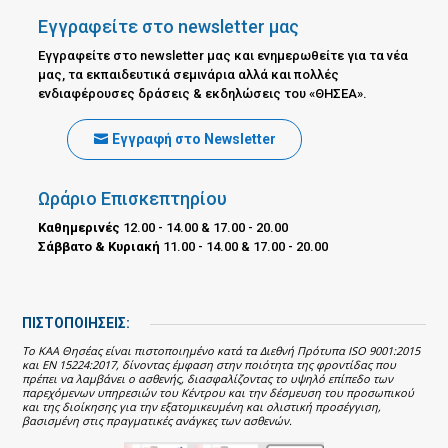
Εγγραφείτε στο newsletter μας
Εγγραφείτε στο newsletter μας και ενημερωθείτε για τα νέα
μας, τα εκπαιδευτικά σεμινάρια αλλά και πολλές
ενδιαφέρουσες δράσεις & εκδηλώσεις του «ΘΗΣΕΑ».
Εγγραφή στο Newsletter
Ωράριο Επισκεπτηρίου
Καθημερινές
12.00 - 14.00 & 17.00 - 20.00
Σάββατο & Κυριακή
11.00 - 14.00 & 17.00 - 20.00
ΠΙΣΤΟΠΟΙΗΣΕΙΣ:
Το ΚΑΑ Θησέας είναι πιστοποιημένο κατά τα Διεθνή Πρότυπα ISO 9001:2015
και EN 15224:2017, δίνοντας έμφαση στην ποιότητα της φροντίδας που
πρέπει να λαμβάνει ο ασθενής, διασφαλίζοντας το υψηλό επίπεδο των
παρεχόμενων υπηρεσιών του Κέντρου και την δέσμευση του προσωπικού
και της διοίκησης για την εξατομικευμένη και ολιστική προσέγγιση,
βασισμένη στις πραγματικές ανάγκες των ασθενών.