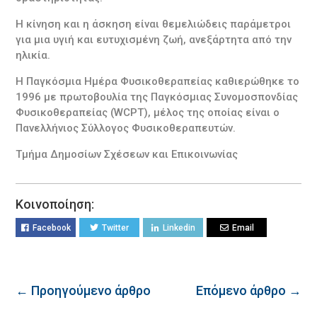
Η κίνηση και η άσκηση είναι θεμελιώδεις παράμετροι
για μια υγιή και ευτυχισμένη ζωή, ανεξάρτητα από την
ηλικία.
Η Παγκόσμια Ημέρα Φυσικοθεραπείας καθιερώθηκε το
1996 με πρωτοβουλία της Παγκόσμιας Συνομοσπονδίας
Φυσικοθεραπείας (WCPT), μέλος της οποίας είναι ο
Πανελλήνιος Σύλλογος Φυσικοθεραπευτών.
Τμήμα Δημοσίων Σχέσεων και Επικοινωνίας
Κοινοποίηση:
Facebook
Twitter
Linkedin
Email
← Προηγούμενο άρθρο
Επόμενο άρθρο →