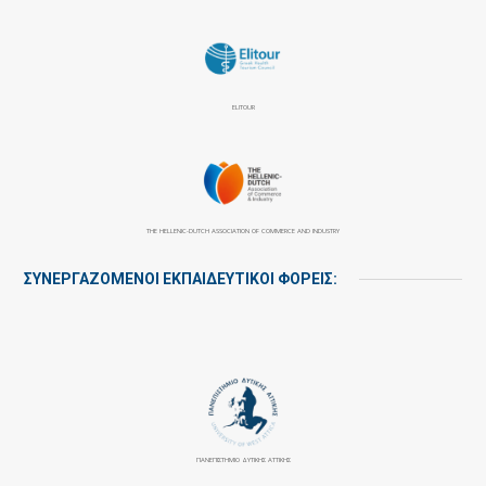
ELITOUR
THE HELLENIC-DUTCH ASSOCIATION OF COMMERCE AND INDUSTRY
ΣΥΝΕΡΓΑΖΌΜΕΝΟΙ ΕΚΠΑΙΔΕΥΤΙΚΟΊ ΦΟΡΕΊΣ:
ΠΑΝΕΠΙΣΤΉΜΙΟ ΔΥΤΙΚΉΣ ΑΤΤΙΚΉΣ