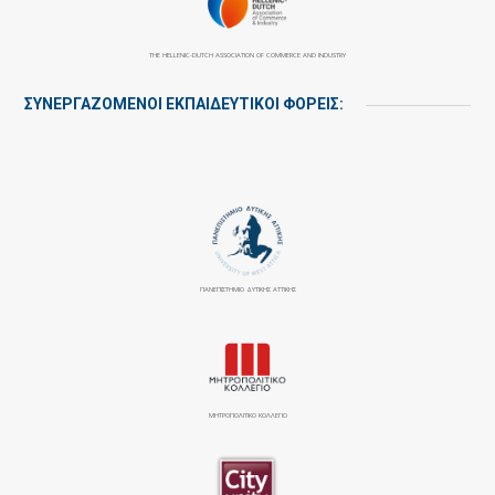
THE HELLENIC-DUTCH ASSOCIATION OF COMMERCE AND INDUSTRY
ΣΥΝΕΡΓΑΖΌΜΕΝΟΙ ΕΚΠΑΙΔΕΥΤΙΚΟΊ ΦΟΡΕΊΣ:
ΠΑΝΕΠΙΣΤΉΜΙΟ ΔΥΤΙΚΉΣ ΑΤΤΙΚΉΣ
ΜΗΤΡΟΠΟΛΙΤΙΚΟ ΚΟΛΛΕΓΙΟ