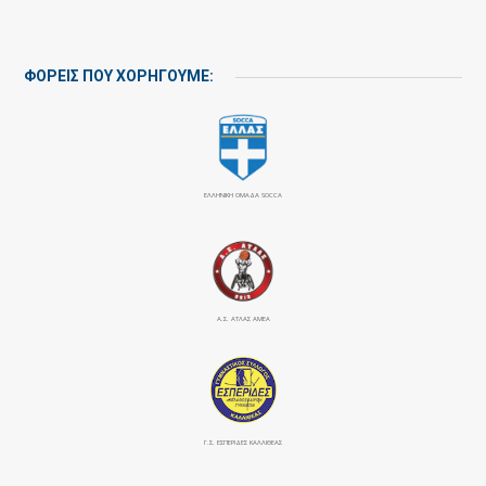
ΦΟΡΕΙΣ ΠΟΥ ΧΟΡΗΓΟΥΜΕ:
ΕΛΛΗΝΙΚΗ ΟΜΑΔΑ SOCCA
Α.Σ. ΑΤΛΑΣ ΑΜΕΑ
Γ.Σ. ΕΣΠΕΡΙΔΕΣ ΚΑΛΛΙΘΕΑΣ