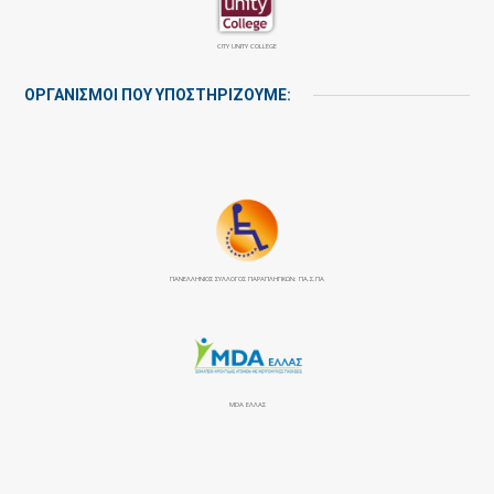
CITY UNITY COLLEGE
ΟΡΓΑΝΙΣΜΟΙ ΠΟΥ ΥΠΟΣΤΗΡΙΖΟΥΜΕ:
ΠΑΝΕΛΛΉΝΙΟΣ ΣΎΛΛΟΓΟΣ ΠΑΡΑΠΛΗΓΙΚΏΝ: ΠΑ.Σ.ΠΑ
MDA ΕΛΛΑΣ