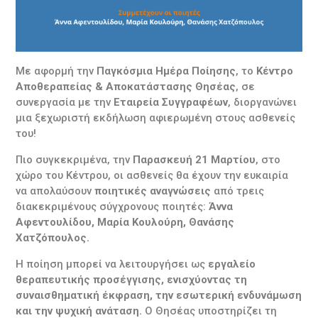
Με αφορμή την
Παγκόσμια Ημέρα Ποίησης
, το
Κέντρο
Αποθεραπείας & Αποκατάστασης Θησέας
, σε
συνεργασία με την
Εταιρεία Συγγραφέων
, διοργανώνει
μια ξεχωριστή εκδήλωση αφιερωμένη στους ασθενείς
του!
Πιο συγκεκριμένα, την
Παρασκευή 21 Μαρτίου
, στο
χώρο του Κέντρου, οι ασθενείς θα έχουν την ευκαιρία
να απολαύσουν
ποιητικές αναγνώσεις
από τρεις
διακεκριμένους σύγχρονους ποιητές:
Άννα
Αφεντουλίδου,
Μαρία Κουλούρη,
Θανάσης
Χατζόπουλος.
Η ποίηση μπορεί να λειτουργήσει ως
εργαλείο
θεραπευτικής προσέγγισης, ενισχύοντας τη
συναισθηματική έκφραση, την εσωτερική ενδυνάμωση
και την ψυχική ανάταση.
Ο Θησέας υποστηρίζει τη