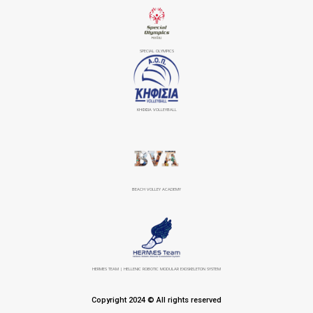
SPECIAL OLYMPICS
ΚΗΦΙΣΙΆ VOLLEYBALL
BEACH VOLLEY ACADEMY
HERMES TEAM | HELLENIC ROBOTIC MODULAR EXOSKELETON SYSTEM
Copyright 2024 © All rights reserved