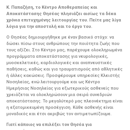
Κ. Παπαζήση, το Κέντρο Αποθεραπείας και
Αποκατάστασης Θησέας πλησιάζει αισίως τα δέκα
χρόνια επιτυχημένης λειτουργίας του. Πείτε μας λίγα
λόγια για την αποστολή και το έργο του.
Ο Θησέας δημιουργήθηκε με έναν βασικό στόχο: να
δώσει πίσω στους ανθρώπους την ποιότητα ζωής που
τους αξίζει. Στο Κέντρο μας, παρέχουμε ολοκληρωμένα
προγράμματα αποκατάστασης για νευρολογικές,
μυοσκελετικές, καρδιολογικές και αναπνευστικές
παθήσεις, καθώς και για τραυματισμούς από αθλητικές
ή άλλες κακώσεις. Προσφέρουμε υπηρεσίες Κλειστής
Νοσηλείας, ενώ λειτουργούμε και ως Κέντρο
Ημερήσιας Νοσηλείας για εξωτερικούς ασθενείς που
χρειάζεται να ολοκληρώσουν μια σειρά συνεδριών
αποκατάστασης. Το μεγαλύτερό μας πλεονέκτημα είναι
η εξατομικευμένη προσέγγιση. Κάθε ασθενής είναι
μοναδικός και έτσι ακριβώς τον αντιμετωπίζουμε.
Γιατί κάποιος να επιλέξει τον Θησέα για