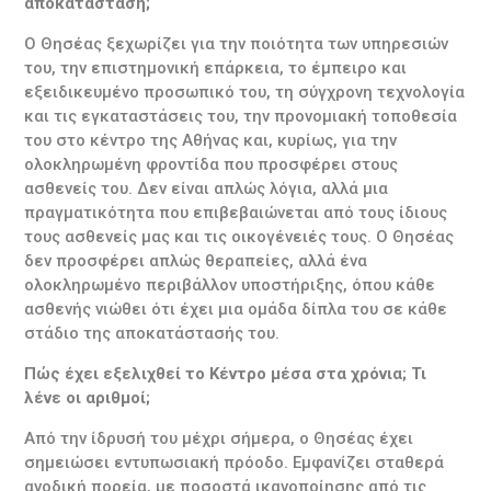
αποκατάσταση;
Ο Θησέας ξεχωρίζει για την ποιότητα των υπηρεσιών
του, την επιστημονική επάρκεια, το έμπειρο και
εξειδικευμένο προσωπικό του, τη σύγχρονη τεχνολογία
και τις εγκαταστάσεις του, την προνομιακή τοποθεσία
του στο κέντρο της Αθήνας και, κυρίως, για την
ολοκληρωμένη φροντίδα που προσφέρει στους
ασθενείς του. Δεν είναι απλώς λόγια, αλλά μια
πραγματικότητα που επιβεβαιώνεται από τους ίδιους
τους ασθενείς μας και τις οικογένειές τους. Ο Θησέας
δεν προσφέρει απλώς θεραπείες, αλλά ένα
ολοκληρωμένο περιβάλλον υποστήριξης, όπου κάθε
ασθενής νιώθει ότι έχει μια ομάδα δίπλα του σε κάθε
στάδιο της αποκατάστασής του.
Πώς έχει εξελιχθεί το Κέντρο μέσα στα χρόνια; Τι
λένε οι αριθμοί;
Από την ίδρυσή του μέχρι σήμερα, ο Θησέας έχει
σημειώσει εντυπωσιακή πρόοδο. Εμφανίζει σταθερά
ανοδική πορεία, με ποσοστά ικανοποίησης από τις