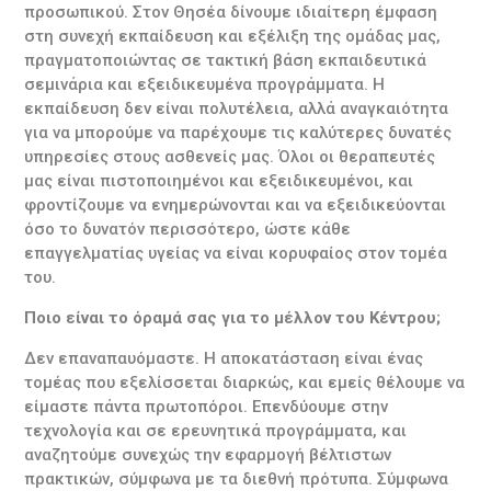
προσωπικού. Στον Θησέα δίνουμε ιδιαίτερη έμφαση
στη συνεχή εκπαίδευση και εξέλιξη της ομάδας μας,
πραγματοποιώντας σε τακτική βάση εκπαιδευτικά
σεμινάρια και εξειδικευμένα προγράμματα. Η
εκπαίδευση δεν είναι πολυτέλεια, αλλά αναγκαιότητα
για να μπορούμε να παρέχουμε τις καλύτερες δυνατές
υπηρεσίες στους ασθενείς μας. Όλοι οι θεραπευτές
μας είναι πιστοποιημένοι και εξειδικευμένοι, και
φροντίζουμε να ενημερώνονται και να εξειδικεύονται
όσο το δυνατόν περισσότερο, ώστε κάθε
επαγγελματίας υγείας να είναι κορυφαίος στον τομέα
του.
Ποιο είναι το όραμά σας για το μέλλον του Κέντρου;
Δεν επαναπαυόμαστε. Η αποκατάσταση είναι ένας
τομέας που εξελίσσεται διαρκώς, και εμείς θέλουμε να
είμαστε πάντα πρωτοπόροι. Επενδύουμε στην
τεχνολογία και σε ερευνητικά προγράμματα, και
αναζητούμε συνεχώς την εφαρμογή βέλτιστων
πρακτικών, σύμφωνα με τα διεθνή πρότυπα. Σύμφωνα