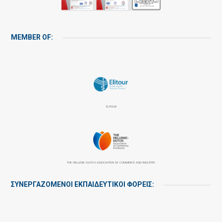
MEMBER OF:
ELITOUR
THE HELLENIC-DUTCH ASSOCIATION OF COMMERCE AND INDUSTRY
ΣΥΝΕΡΓΑΖΌΜΕΝΟΙ ΕΚΠΑΙΔΕΥΤΙΚΟΊ ΦΟΡΕΊΣ: