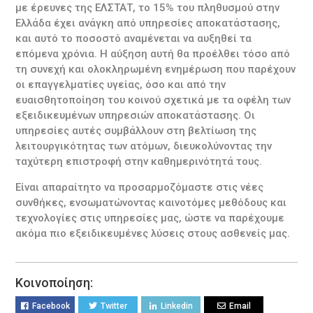
με έρευνες της ΕΛΣΤΑΤ, το 15% του πληθυσμού στην
Ελλάδα έχει ανάγκη από υπηρεσίες αποκατάστασης,
και αυτό το ποσοστό αναμένεται να αυξηθεί τα
επόμενα χρόνια. Η αύξηση αυτή θα προέλθει τόσο από
τη συνεχή και ολοκληρωμένη ενημέρωση που παρέχουν
οι επαγγελματίες υγείας, όσο και από την
ευαισθητοποίηση του κοινού σχετικά με τα οφέλη των
εξειδικευμένων υπηρεσιών αποκατάστασης. Οι
υπηρεσίες αυτές συμβάλλουν στη βελτίωση της
λειτουργικότητας των ατόμων, διευκολύνοντας την
ταχύτερη επιστροφή στην καθημερινότητά τους.
Είναι απαραίτητο να προσαρμοζόμαστε στις νέες
συνθήκες, ενσωματώνοντας καινοτόμες μεθόδους και
τεχνολογίες στις υπηρεσίες μας, ώστε να παρέχουμε
ακόμα πιο εξειδικευμένες λύσεις στους ασθενείς μας.
Κοινοποίηση:
Facebook
Twitter
Linkedin
Email