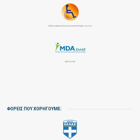
ΠΑΝΕΛΛΉΝΙΟΣ ΣΎΛΛΟΓΟΣ ΠΑΡΑΠΛΗΓΙΚΏΝ: ΠΑ.Σ.ΠΑ
MDA ΕΛΛΑΣ
ΦΟΡΕΙΣ ΠΟΥ ΧΟΡΗΓΟΥΜΕ: