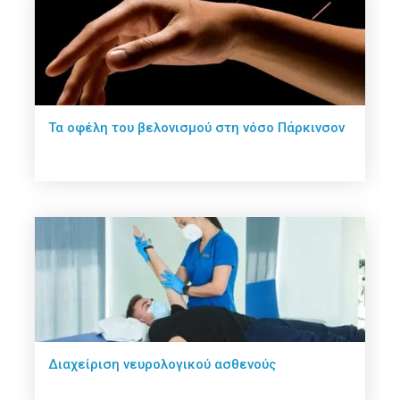
Τα οφέλη του βελονισμού στη νόσο Πάρκινσον
Διαχείριση νευρολογικού ασθενούς