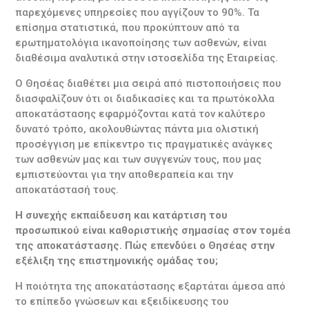
παρεχόμενες υπηρεσίες που αγγίζουν το 90%. Τα
επίσημα στατιστικά, που προκύπτουν από τα
ερωτηματολόγια ικανοποίησης των ασθενών, είναι
διαθέσιμα αναλυτικά στην ιστοσελίδα της Εταιρείας.
Ο Θησέας διαθέτει μια σειρά από πιστοποιήσεις που
διασφαλίζουν ότι οι διαδικασίες και τα πρωτόκολλα
αποκατάστασης εφαρμόζονται κατά τον καλύτερο
δυνατό τρόπο, ακολουθώντας πάντα μια ολιστική
προσέγγιση με επίκεντρο τις πραγματικές ανάγκες
των ασθενών μας και των συγγενών τους, που μας
εμπιστεύονται για την αποθεραπεία και την
αποκατάστασή τους.
Η συνεχής εκπαίδευση και κατάρτιση του
προσωπικού είναι καθοριστικής σημασίας στον τομέα
της αποκατάστασης. Πώς επενδύει ο Θησέας στην
εξέλιξη της επιστημονικής ομάδας του;
Η ποιότητα της αποκατάστασης εξαρτάται άμεσα από
το επίπεδο γνώσεων και εξειδίκευσης του