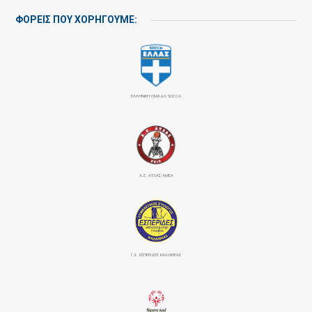
ΦΟΡΕΙΣ ΠΟΥ ΧΟΡΗΓΟΥΜΕ:
ΕΛΛΗΝΙΚΗ ΟΜΑΔΑ SOCCA
Α.Σ. ΑΤΛΑΣ ΑΜΕΑ
Γ.Σ. ΕΣΠΕΡΙΔΕΣ ΚΑΛΛΙΘΕΑΣ