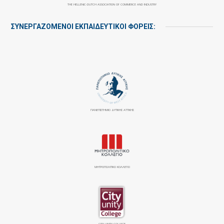
THE HELLENIC-DUTCH ASSOCIATION OF COMMERCE AND INDUSTRY
ΣΥΝΕΡΓΑΖΌΜΕΝΟΙ ΕΚΠΑΙΔΕΥΤΙΚΟΊ ΦΟΡΕΊΣ:
ΠΑΝΕΠΙΣΤΉΜΙΟ ΔΥΤΙΚΉΣ ΑΤΤΙΚΉΣ
ΜΗΤΡΟΠΟΛΙΤΙΚΟ ΚΟΛΛΕΓΙΟ
CITY UNITY COLLEGE