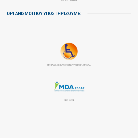
ΟΡΓΑΝΙΣΜΟΙ ΠΟΥ ΥΠΟΣΤΗΡΙΖΟΥΜΕ:
ΠΑΝΕΛΛΉΝΙΟΣ ΣΎΛΛΟΓΟΣ ΠΑΡΑΠΛΗΓΙΚΏΝ: ΠΑ.Σ.ΠΑ
MDA ΕΛΛΑΣ