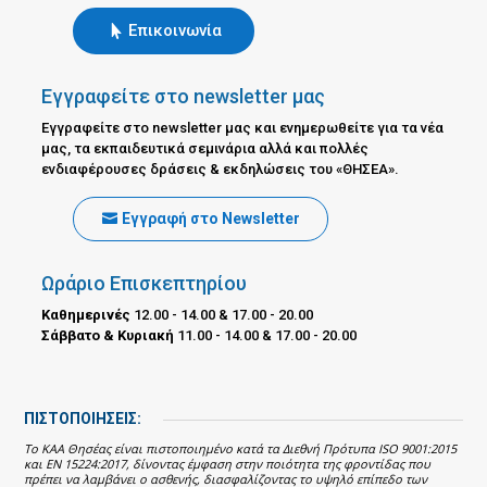
Επικοινωνία
Εγγραφείτε στο newsletter μας
Εγγραφείτε στο newsletter μας και ενημερωθείτε για τα νέα
μας, τα εκπαιδευτικά σεμινάρια αλλά και πολλές
ενδιαφέρουσες δράσεις & εκδηλώσεις του «ΘΗΣΕΑ».
Εγγραφή στο Newsletter
Ωράριο Επισκεπτηρίου
Καθημερινές
12.00 - 14.00 & 17.00 - 20.00
Σάββατο & Κυριακή
11.00 - 14.00 & 17.00 - 20.00
ΠΙΣΤΟΠΟΙΗΣΕΙΣ:
Το ΚΑΑ Θησέας είναι πιστοποιημένο κατά τα Διεθνή Πρότυπα ISO 9001:2015
και EN 15224:2017, δίνοντας έμφαση στην ποιότητα της φροντίδας που
πρέπει να λαμβάνει ο ασθενής, διασφαλίζοντας το υψηλό επίπεδο των