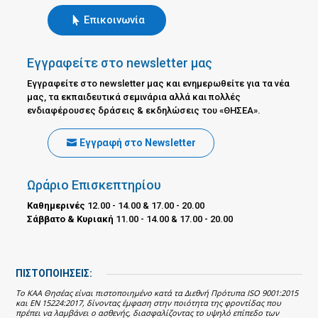
Επικοινωνία
Εγγραφείτε στο newsletter μας
Εγγραφείτε στο newsletter μας και ενημερωθείτε για τα νέα
μας, τα εκπαιδευτικά σεμινάρια αλλά και πολλές
ενδιαφέρουσες δράσεις & εκδηλώσεις του «ΘΗΣΕΑ».
Εγγραφή στο Newsletter
Ωράριο Επισκεπτηρίου
Καθημερινές
12.00 - 14.00 & 17.00 - 20.00
Σάββατο & Κυριακή
11.00 - 14.00 & 17.00 - 20.00
ΠΙΣΤΟΠΟΙΗΣΕΙΣ:
Το ΚΑΑ Θησέας είναι πιστοποιημένο κατά τα Διεθνή Πρότυπα ISO 9001:2015
και EN 15224:2017, δίνοντας έμφαση στην ποιότητα της φροντίδας που
πρέπει να λαμβάνει ο ασθενής, διασφαλίζοντας το υψηλό επίπεδο των