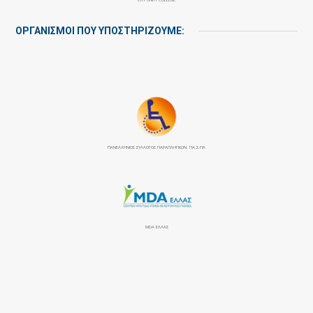
ΟΡΓΑΝΙΣΜΟΙ ΠΟΥ ΥΠΟΣΤΗΡΙΖΟΥΜΕ:
ΠΑΝΕΛΛΉΝΙΟΣ ΣΎΛΛΟΓΟΣ ΠΑΡΑΠΛΗΓΙΚΏΝ: ΠΑ.Σ.ΠΑ
MDA ΕΛΛΑΣ