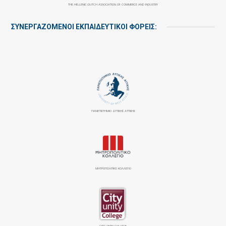
THE HELLENIC-DUTCH ASSOCIATION OF COMMERCE AND INDUSTRY
ΣΥΝΕΡΓΑΖΌΜΕΝΟΙ ΕΚΠΑΙΔΕΥΤΙΚΟΊ ΦΟΡΕΊΣ:
ΠΑΝΕΠΙΣΤΉΜΙΟ ΔΥΤΙΚΉΣ ΑΤΤΙΚΉΣ
ΜΗΤΡΟΠΟΛΙΤΙΚΟ ΚΟΛΛΕΓΙΟ
CITY UNITY COLLEGE