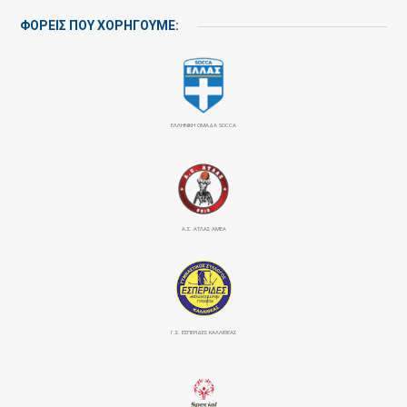
ΦΟΡΕΙΣ ΠΟΥ ΧΟΡΗΓΟΥΜΕ:
ΕΛΛΗΝΙΚΗ ΟΜΑΔΑ SOCCA
Α.Σ. ΑΤΛΑΣ ΑΜΕΑ
Γ.Σ. ΕΣΠΕΡΙΔΕΣ ΚΑΛΛΙΘΕΑΣ