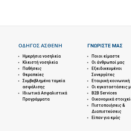
ΟΔΗΓΟΣ ΑΣΘΕΝΗ
ΓΝΩΡΙΣΤΕ ΜΑΣ
Ημερήσια νοσηλεία
Ποιοι είμαστε
Kλειστή νοσηλεία
Οι άνθρωποί μας
Παθήσεις
Εξειδικευμένοι
Θεραπείες
Συνεργάτες
Συμβεβλημένα ταμεία
Εταιρική κοινωνική
ασφάλισης
Οι εγκαταστάσεις 
Ιδιωτικά Ασφαλιστικά
B2B Services
Προγράμματα
Οικονομικά στοιχεί
Πιστοποιήσεις &
Διαπιστεύσεις
Είπαν για εμάς