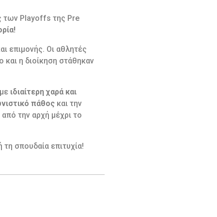
 των Playoffs της Pre
ρία!
αι επιμονής. Οι αθλητές
 και η διοίκηση στάθηκαν
υμε
ιδιαίτερη χαρά και
νιστικό πάθος
και την
από την αρχή μέχρι το
ή τη σπουδαία επιτυχία!