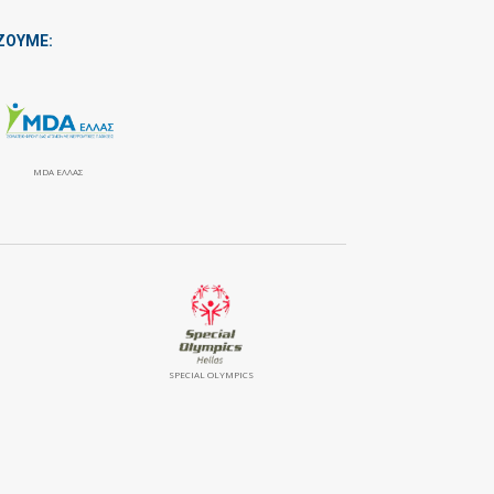
ΖΟΥΜΕ:
MDA ΕΛΛΑΣ
SPECIAL OLYMPICS