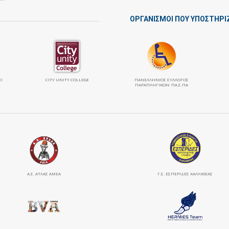
ΟΡΓΑΝΙΣΜΟΙ ΠΟΥ ΥΠΟΣΤΗΡΙ
Ο
CITY UNITY COLLEGE
ΠΑΝΕΛΛΉΝΙΟΣ ΣΎΛΛΟΓΟΣ
ΠΑΡΑΠΛΗΓΙΚΏΝ: ΠΑ.Σ.ΠΑ
Α.Σ. ΑΤΛΑΣ ΑΜΕΑ
Γ.Σ. ΕΣΠΕΡΙΔΕΣ ΚΑΛΛΙΘΕΑΣ