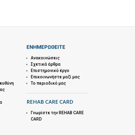
ΕΝΗΜΕΡΩΘΕΙΤΕ
Ανακοινώσεις
Σχετικά άρθρα
Επιστημονικό έργο
Επικοινωνήστε μαζί μας
 ευθύνη
Το περιοδικό μας
μας
REHAB CARE CARD
α
Γνωρίστε την REHAB CARE
CARD