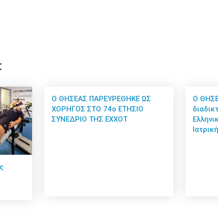
:
Ο ΘΗΣΕΑΣ ΠΑΡΕΥΡΕΘΗΚΕ ΩΣ
Ο ΘΗΣΕ
ΧΟΡΗΓΟΣ ΣΤΟ 74ο ΕΤΗΣΙΟ
διαδικ
ΣΥΝΕΔΡΙΟ ΤΗΣ ΕΧΧΟΤ
Ελληνι
Ιατρικ
ς
ε