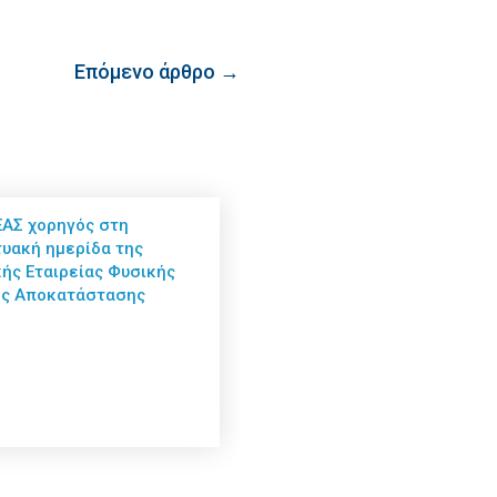
Επόμενο άρθρο →
ΑΣ χορηγός στη
τυακή ημερίδα της
κής Εταιρείας Φυσικής
ής Αποκατάστασης