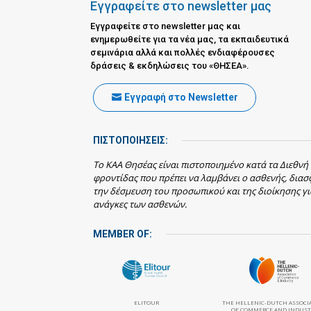
Εγγραφείτε στο newsletter μας
Εγγραφείτε στο newsletter μας και
ενημερωθείτε για τα νέα μας, τα εκπαιδευτικά
σεμινάρια αλλά και πολλές ενδιαφέρουσες
δράσεις & εκδηλώσεις του «ΘΗΣΕΑ».
Εγγραφή στο Newsletter
ΠΙΣΤΟΠΟΙΗΣΕΙΣ:
Το ΚΑΑ Θησέας είναι πιστοποιημένο κατά τα Διεθνή
φροντίδας που πρέπει να λαμβάνει ο ασθενής, δια
την δέσμευση του προσωπικού και της διοίκησης γι
ανάγκες των ασθενών.
MEMBER OF:
ELITOUR
THE HELLENIC-DUTCH ASSOCI
OF COMMERCE AND INDUST