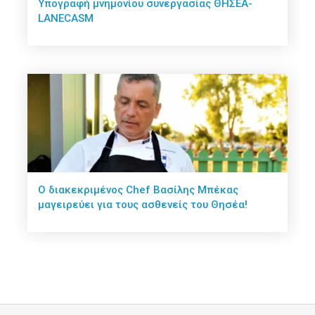
Υπογραφή μνημονίου συνεργασίας ΘΗΣΕΑ-
LANECASM
Ο διακεκριμένος Chef Βασίλης Μπέκας
μαγειρεύει για τους ασθενείς του Θησέα!