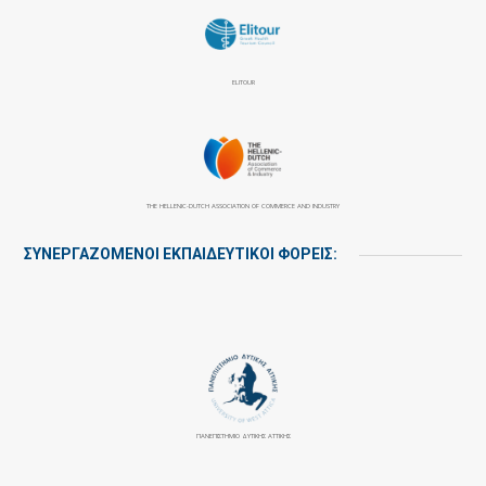
ELITOUR
THE HELLENIC-DUTCH ASSOCIATION OF COMMERCE AND INDUSTRY
ΣΥΝΕΡΓΑΖΌΜΕΝΟΙ ΕΚΠΑΙΔΕΥΤΙΚΟΊ ΦΟΡΕΊΣ:
ΠΑΝΕΠΙΣΤΉΜΙΟ ΔΥΤΙΚΉΣ ΑΤΤΙΚΉΣ