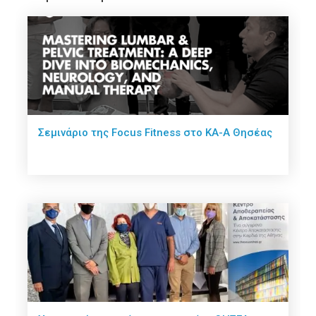
Σεμινάριο της Focus Fitness στο ΚΑ-Α Θησέας