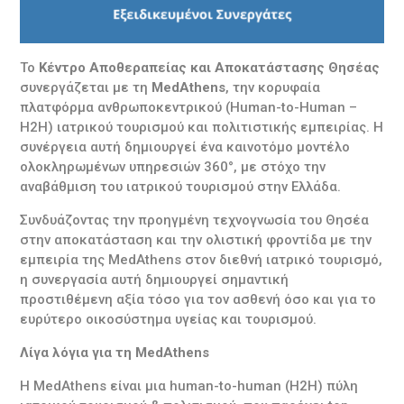
Το
Κέντρο Αποθεραπείας και Αποκατάστασης Θησέας
συνεργάζεται με τη
MedAthens
, την κορυφαία
πλατφόρμα ανθρωποκεντρικού (Human-to-Human –
H2H) ιατρικού τουρισμού και πολιτιστικής εμπειρίας. Η
συνέργεια αυτή δημιουργεί ένα καινοτόμο μοντέλο
ολοκληρωμένων υπηρεσιών 360°, με στόχο την
αναβάθμιση του ιατρικού τουρισμού στην Ελλάδα.
Συνδυάζοντας την προηγμένη τεχνογνωσία του Θησέα
στην αποκατάσταση και την ολιστική φροντίδα με την
εμπειρία της MedAthens στον διεθνή ιατρικό τουρισμό,
η συνεργασία αυτή δημιουργεί σημαντική
προστιθέμενη αξία τόσο για τον ασθενή όσο και για το
ευρύτερο οικοσύστημα υγείας και τουρισμού.
Λίγα λόγια για τη MedAthens
Η MedAthens είναι μια human-to-human (H2H) πύλη