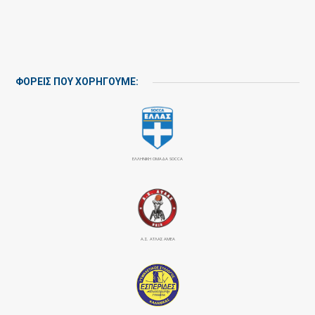
ΦΟΡΕΙΣ ΠΟΥ ΧΟΡΗΓΟΥΜΕ:
ΕΛΛΗΝΙΚΗ ΟΜΑΔΑ SOCCA
Α.Σ. ΑΤΛΑΣ ΑΜΕΑ