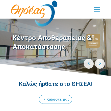
Κέντρο Αποθεραπείας &
Αποκατάστασης
Καλώς ήρθατε στο ΘΗΣΕΑ!
Καλέστε μας