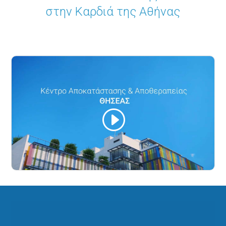
στην Kαρδιά της Αθήνας