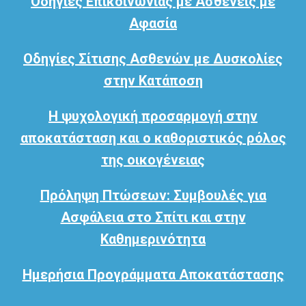
Οδηγίες Επικοινωνίας με Ασθενείς με
Αφασία
Οδηγίες Σίτισης Ασθενών με Δυσκολίες
στην Κατάποση
Η ψυχολογική προσαρμογή στην
αποκατάσταση και ο καθοριστικός ρόλος
της οικογένειας
Πρόληψη Πτώσεων: Συμβουλές για
Ασφάλεια στο Σπίτι και στην
Καθημερινότητα
Ημερήσια Προγράμματα Αποκατάστασης