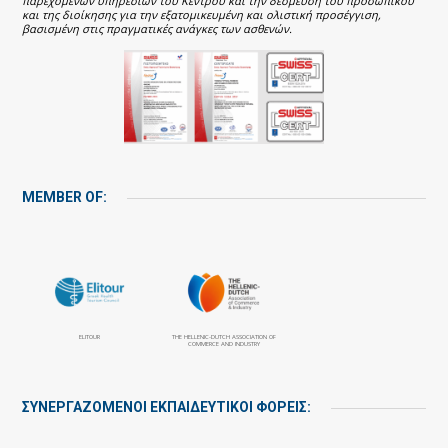
παρεχόμενων υπηρεσιών του Κέντρου και την δέσμευση του προσωπικού
και της διοίκησης για την εξατομικευμένη και ολιστική προσέγγιση,
βασισμένη στις πραγματικές ανάγκες των ασθενών.
MEMBER OF:
ELITOUR
THE HELLENIC-DUTCH ASSOCIATION OF
COMMERCE AND INDUSTRY
ΣΥΝΕΡΓΑΖΌΜΕΝΟΙ ΕΚΠΑΙΔΕΥΤΙΚΟΊ ΦΟΡΕΊΣ: