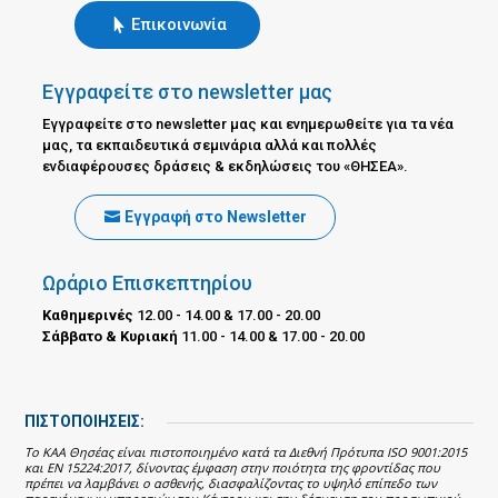
Επικοινωνία
Εγγραφείτε στο newsletter μας
Εγγραφείτε στο newsletter μας και ενημερωθείτε για τα νέα
μας, τα εκπαιδευτικά σεμινάρια αλλά και πολλές
ενδιαφέρουσες δράσεις & εκδηλώσεις του «ΘΗΣΕΑ».
Εγγραφή στο Newsletter
Ωράριο Επισκεπτηρίου
Καθημερινές
12.00 - 14.00 & 17.00 - 20.00
Σάββατο & Κυριακή
11.00 - 14.00 & 17.00 - 20.00
ΠΙΣΤΟΠΟΙΗΣΕΙΣ:
Το ΚΑΑ Θησέας είναι πιστοποιημένο κατά τα Διεθνή Πρότυπα ISO 9001:2015
και EN 15224:2017, δίνοντας έμφαση στην ποιότητα της φροντίδας που
πρέπει να λαμβάνει ο ασθενής, διασφαλίζοντας το υψηλό επίπεδο των