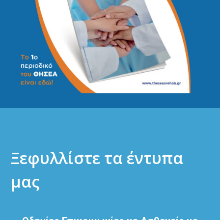
Ξεφυλλίστε τα έντυπα
μας