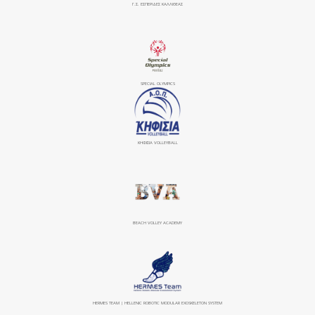
Γ.Σ. ΕΣΠΕΡΙΔΕΣ ΚΑΛΛΙΘΕΑΣ
SPECIAL OLYMPICS
ΚΗΦΙΣΙΆ VOLLEYBALL
BEACH VOLLEY ACADEMY
HERMES TEAM | HELLENIC ROBOTIC MODULAR EXOSKELETON SYSTEM