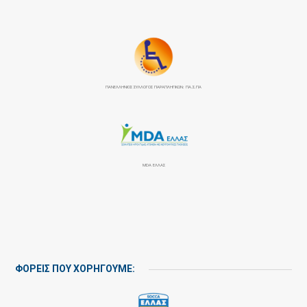
ΠΑΝΕΛΛΉΝΙΟΣ ΣΎΛΛΟΓΟΣ ΠΑΡΑΠΛΗΓΙΚΏΝ: ΠΑ.Σ.ΠΑ
MDA ΕΛΛΑΣ
ΦΟΡΕΙΣ ΠΟΥ ΧΟΡΗΓΟΥΜΕ: