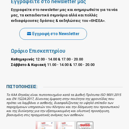
Εγγραφείτε στο newsletter μας
Εγγραφείτε στο newsletter μας και ενημερωθείτε για τα νέα
μας, τα εκπαιδευτικά σεμινάρια αλλά και πολλές
ενδιαφέρουσες δράσεις & εκδηλώσεις του «ΘΗΣΕΑ».
Εγγραφή στο Newsletter
Ωράριο Επισκεπτηρίου
Καθημερινές
12.00 - 14.00 & 17.00 - 20.00
Σάββατο & Κυριακή
11.00 - 14.00 & 17.00 - 20.00
ΠΙΣΤΟΠΟΙΗΣΕΙΣ:
Το ΚΑΑ Θησέας είναι πιστοποιημένο κατά τα Διεθνή Πρότυπα ISO 9001:2015
και EN 15224:2017, δίνοντας έμφαση στην ποιότητα της φροντίδας που
πρέπει να λαμβάνει ο ασθενής, διασφαλίζοντας το υψηλό επίπεδο των
παρεχόμενων υπηρεσιών του Κέντρου και την δέσμευση του προσωπικού
και της διοίκησης για την εξατομικευμένη και ολιστική προσέγγιση,
βασισμένη στις πραγματικές ανάγκες των ασθενών.