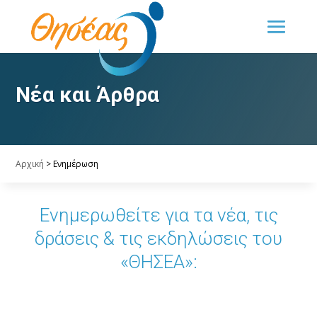
Νέα και Άρθρα
Αρχική
>
Ενημέρωση
Ενημερωθείτε για τα νέα, τις
δράσεις & τις εκδηλώσεις του
«ΘΗΣΕΑ»: