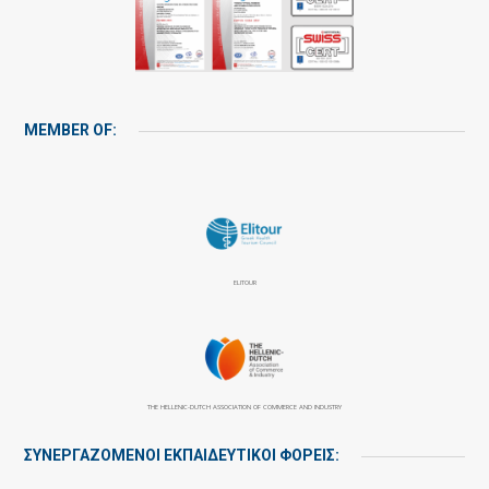
MEMBER OF:
ELITOUR
THE HELLENIC-DUTCH ASSOCIATION OF COMMERCE AND INDUSTRY
ΣΥΝΕΡΓΑΖΌΜΕΝΟΙ ΕΚΠΑΙΔΕΥΤΙΚΟΊ ΦΟΡΕΊΣ: