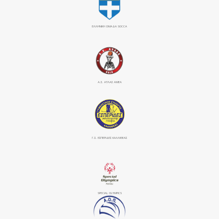
ΕΛΛΗΝΙΚΗ ΟΜΑΔΑ SOCCA
Α.Σ. ΑΤΛΑΣ ΑΜΕΑ
Γ.Σ. ΕΣΠΕΡΙΔΕΣ ΚΑΛΛΙΘΕΑΣ
SPECIAL OLYMPICS