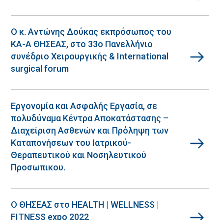
Ο κ. Αντώνης Δούκας εκπρόσωπος του
ΚΑ-Α ΘΗΣΕΑΣ, στο 33o Πανελλήνιο
συνέδριο Χειρουργικής & International
surgical forum
Εργονομία και Ασφαλής Εργασία, σε
πολυδύναμα Κέντρα Αποκατάστασης –
Διαχείριση Ασθενών και Πρόληψη των
Καταπονήσεων του Ιατρικού-
Θεραπευτικού και Νοσηλευτικού
Προσωπικου.
Ο ΘΗΣΕΑΣ στο HEALTH | WELLNESS |
FITNESS expo 2022