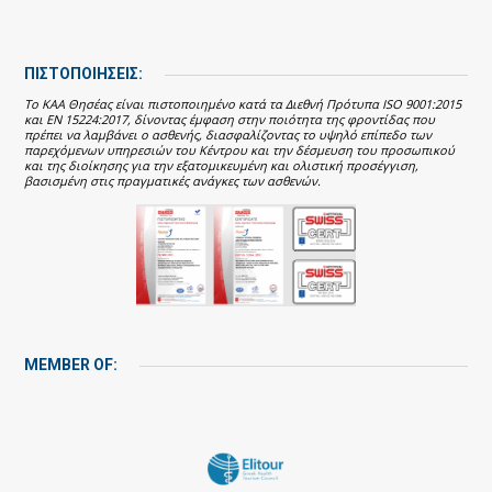
ΠΙΣΤΟΠΟΙΗΣΕΙΣ:
Το ΚΑΑ Θησέας είναι πιστοποιημένο κατά τα Διεθνή Πρότυπα ISO 9001:2015
και EN 15224:2017, δίνοντας έμφαση στην ποιότητα της φροντίδας που
πρέπει να λαμβάνει ο ασθενής, διασφαλίζοντας το υψηλό επίπεδο των
παρεχόμενων υπηρεσιών του Κέντρου και την δέσμευση του προσωπικού
και της διοίκησης για την εξατομικευμένη και ολιστική προσέγγιση,
βασισμένη στις πραγματικές ανάγκες των ασθενών.
MEMBER OF: