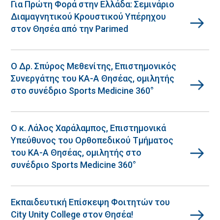
Για Πρώτη Φορά στην Ελλάδα: Σεμινάριο
Διαμαγνητικού Κρουστικού Υπέρηχου
στον Θησέα από την Parimed
Ο Δρ. Σπύρος Μεθενίτης, Επιστημονικός
Συνεργάτης του ΚΑ-Α Θησέας, ομιλητής
στο συνέδριο Sports Medicine 360°
Ο κ. Λάλος Χαράλαμπος, Επιστημονικά
Υπεύθυνος του Ορθοπεδικού Τμήματος
του ΚΑ-Α Θησέας, ομιλητής στο
συνέδριο Sports Medicine 360°
Εκπαιδευτική Επίσκεψη Φοιτητών του
City Unity College στον Θησέα!