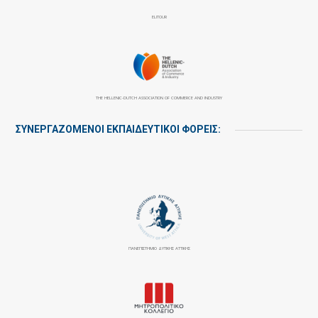
ELITOUR
THE HELLENIC-DUTCH ASSOCIATION OF COMMERCE AND INDUSTRY
ΣΥΝΕΡΓΑΖΌΜΕΝΟΙ ΕΚΠΑΙΔΕΥΤΙΚΟΊ ΦΟΡΕΊΣ:
ΠΑΝΕΠΙΣΤΉΜΙΟ ΔΥΤΙΚΉΣ ΑΤΤΙΚΉΣ