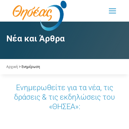
Νέα και Άρθρα
Αρχική
>
Ενημέρωση
Ενημερωθείτε για τα νέα, τις
δράσεις & τις εκδηλώσεις του
«ΘΗΣΕΑ»: