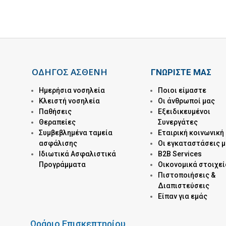
ΟΔΗΓΟΣ ΑΣΘΕΝΗ
ΓΝΩΡΙΣΤΕ ΜΑΣ
Ημερήσια νοσηλεία
Ποιοι είμαστε
Kλειστή νοσηλεία
Οι άνθρωποί μας
Παθήσεις
Εξειδικευμένοι
Θεραπείες
Συνεργάτες
Συμβεβλημένα ταμεία
Εταιρική κοινωνική
ασφάλισης
Οι εγκαταστάσεις 
Ιδιωτικά Ασφαλιστικά
B2B Services
Προγράμματα
Οικονομικά στοιχεί
Πιστοποιήσεις &
Διαπιστεύσεις
Είπαν για εμάς
Ωράριο Επισκεπτηρίου