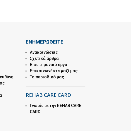
ΕΝΗΜΕΡΩΘΕΙΤΕ
Ανακοινώσεις
Σχετικά άρθρα
Επιστημονικό έργο
Επικοινωνήστε μαζί μας
 ευθύνη
Το περιοδικό μας
μας
REHAB CARE CARD
α
Γνωρίστε την REHAB CARE
CARD