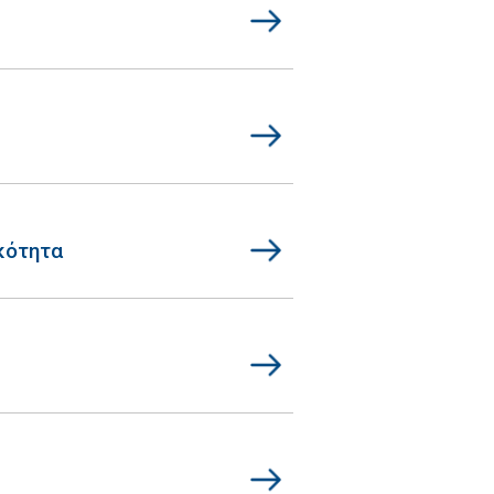
κότητα