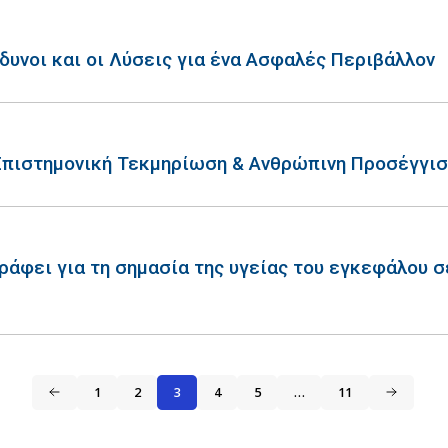
νδυνοι και οι Λύσεις για ένα Ασφαλές Περιβάλλον
Επιστημονική Τεκμηρίωση & Ανθρώπινη Προσέγγισ
ράφει για τη σημασία της υγείας του εγκεφάλου σ
1
2
3
4
5
…
11