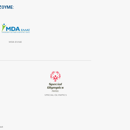
ΖΟΥΜΕ:
MDA ΕΛΛΑΣ
SPECIAL OLYMPICS
LAR