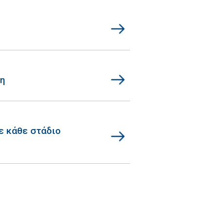
η
ε κάθε στάδιο