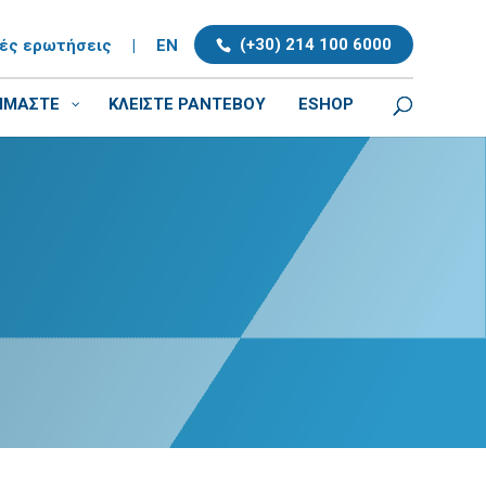
(+30) 214 100 6000
νές ερωτήσεις
|
EN
ΕΙΜΑΣΤΕ
ΚΛΕΊΣΤΕ ΡΑΝΤΕΒΟΎ
ESHOP