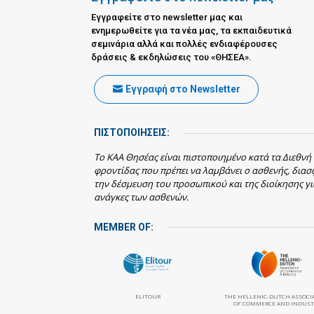
Εγγραφείτε στο newsletter μας και
ενημερωθείτε για τα νέα μας, τα εκπαιδευτικά
σεμινάρια αλλά και πολλές ενδιαφέρουσες
δράσεις & εκδηλώσεις του «ΘΗΣΕΑ».
Εγγραφή στο Newsletter
ΠΙΣΤΟΠΟΙΗΣΕΙΣ:
Το ΚΑΑ Θησέας είναι πιστοποιημένο κατά τα Διεθνή
φροντίδας που πρέπει να λαμβάνει ο ασθενής, δια
την δέσμευση του προσωπικού και της διοίκησης γι
ανάγκες των ασθενών.
MEMBER OF:
ELITOUR
THE HELLENIC-DUTCH ASSOCI
OF COMMERCE AND INDUST