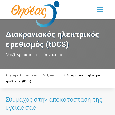
Διακρανιακός ηλεκτρικός
ερεθισμός (tDCS)
Μαζί βρίσκουμε τη δύναμή σας
Αρχική
>
Αποκατάσταση
>
Εξοπλισμός
>
Διακρανιακός ηλεκτρικός
ερεθισμός (tDCS)
Σύμμαχος στην αποκατάσταση της
υγείας σας