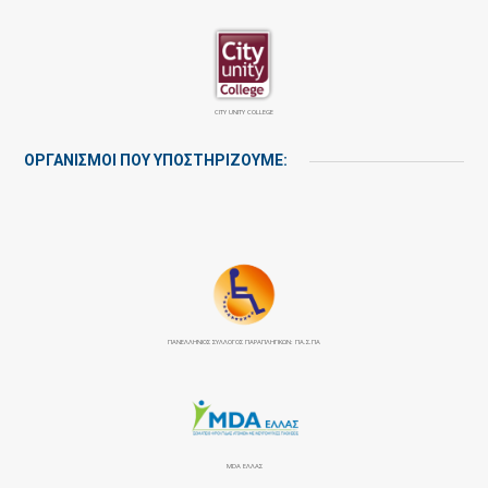
CITY UNITY COLLEGE
ΟΡΓΑΝΙΣΜΟΙ ΠΟΥ ΥΠΟΣΤΗΡΙΖΟΥΜΕ:
ΠΑΝΕΛΛΉΝΙΟΣ ΣΎΛΛΟΓΟΣ ΠΑΡΑΠΛΗΓΙΚΏΝ: ΠΑ.Σ.ΠΑ
MDA ΕΛΛΑΣ