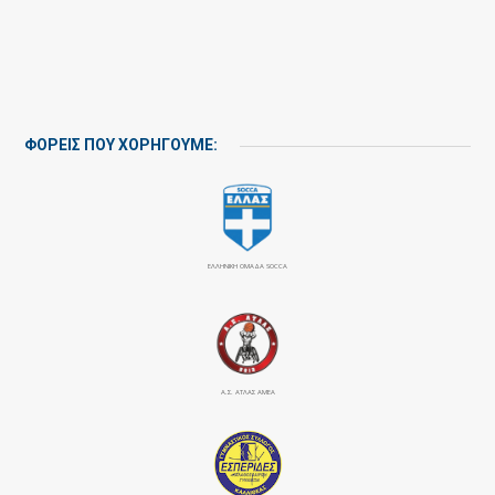
ΦΟΡΕΙΣ ΠΟΥ ΧΟΡΗΓΟΥΜΕ:
ΕΛΛΗΝΙΚΗ ΟΜΑΔΑ SOCCA
Α.Σ. ΑΤΛΑΣ ΑΜΕΑ