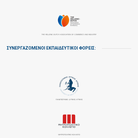
THE HELLENIC-DUTCH ASSOCIATION OF COMMERCE AND INDUSTRY
ΣΥΝΕΡΓΑΖΌΜΕΝΟΙ ΕΚΠΑΙΔΕΥΤΙΚΟΊ ΦΟΡΕΊΣ:
ΠΑΝΕΠΙΣΤΉΜΙΟ ΔΥΤΙΚΉΣ ΑΤΤΙΚΉΣ
ΜΗΤΡΟΠΟΛΙΤΙΚΟ ΚΟΛΛΕΓΙΟ