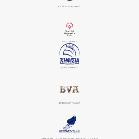
Γ.Σ. ΕΣΠΕΡΙΔΕΣ ΚΑΛΛΙΘΕΑΣ
SPECIAL OLYMPICS
ΚΗΦΙΣΙΆ VOLLEYBALL
BEACH VOLLEY ACADEMY
HERMES TEAM | HELLENIC ROBOTIC MODULAR EXOSKELETON SYSTEM