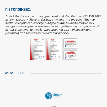
ΠΙΣΤΟΠΟΙΗΣΕΙΣ:
Το ΚΑΑ Θησέας είναι πιστοποιημένο κατά τα Διεθνή Πρότυπα ISO 9001:2015
και EN 15224:2017, δίνοντας έμφαση στην ποιότητα της φροντίδας που
πρέπει να λαμβάνει ο ασθενής, διασφαλίζοντας το υψηλό επίπεδο των
παρεχόμενων υπηρεσιών του Κέντρου και την δέσμευση του προσωπικού
και της διοίκησης για την εξατομικευμένη και ολιστική προσέγγιση,
βασισμένη στις πραγματικές ανάγκες των ασθενών.
MEMBER OF:
ELITOUR