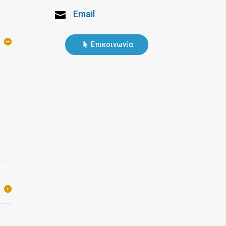
Email

Επικοινωνία