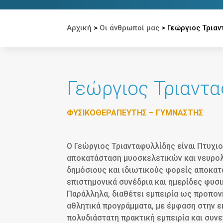
Αρχική
>
Οι άνθρωποί μας
>
Γεώργιος Τριαν
Γεώργιος Τριαντ
ΦΥΣΙΚΟΘΕΡΑΠΕΥΤΉΣ – ΓΥΜΝΑΣΤΉΣ
Ο Γεώργιος Τριανταφυλλίδης είναι Πτυχι
αποκατάσταση μυοσκελετικών και νευρολ
δημόσιους και ιδιωτικούς φορείς αποκατ
επιστημονικά συνέδρια και ημερίδες φυσ
Παράλληλα, διαθέτει εμπειρία ως προπον
αθλητικά προγράμματα, με έμφαση στην ε
πολυδιάστατη πρακτική εμπειρία και σ