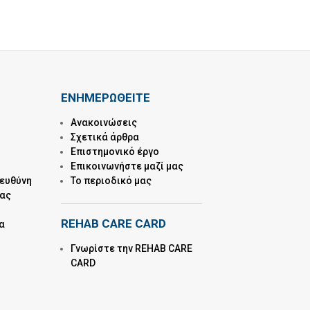
ΕΝΗΜΕΡΩΘΕΙΤΕ
Ανακοινώσεις
Σχετικά άρθρα
Επιστημονικό έργο
Επικοινωνήστε μαζί μας
 ευθύνη
Το περιοδικό μας
μας
REHAB CARE CARD
α
Γνωρίστε την REHAB CARE
CARD