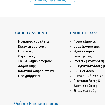
ΟΔΗΓΟΣ ΑΣΘΕΝΗ
ΓΝΩΡΙΣΤΕ ΜΑΣ
Ημερήσια νοσηλεία
Ποιοι είμαστε
Kλειστή νοσηλεία
Οι άνθρωποί μας
Παθήσεις
Εξειδικευμένοι
Θεραπείες
Συνεργάτες
Συμβεβλημένα ταμεία
Εταιρική κοινωνική
ασφάλισης
Οι εγκαταστάσεις 
Ιδιωτικά Ασφαλιστικά
B2B Services
Προγράμματα
Οικονομικά στοιχεί
Πιστοποιήσεις &
Διαπιστεύσεις
Είπαν για εμάς
Ωράριο Επισκεπτηρίου