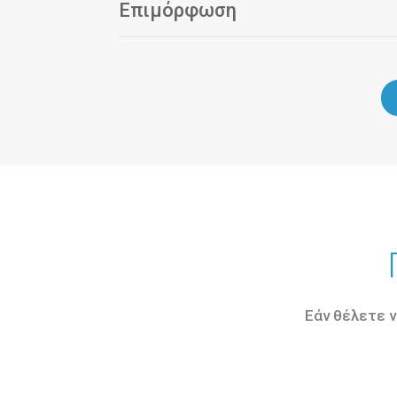
Επιμόρφωση
Εάν θέλετε ν