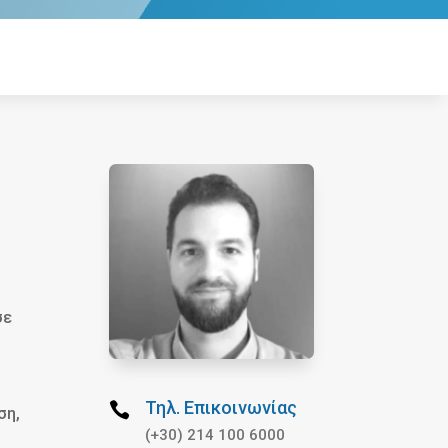
σε
Τηλ. Επικοινωνίας

ση,
(+30) 214 100 6000
ς