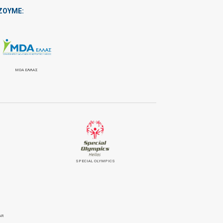
ΖΟΥΜΕ:
MDA ΕΛΛΑΣ
SPECIAL OLYMPICS
AR