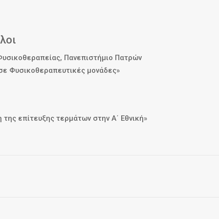
λοι
 Φυσικοθεραπείας, Πανεπιστήμιο Πατρών
 σε Φυσικοθεραπευτικές μονάδες»
η της επίτευξης τερμάτων στην Α΄ Εθνική»