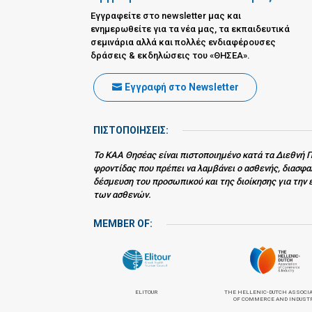
Εγγραφείτε στο newsletter μας και
ενημερωθείτε για τα νέα μας, τα εκπαιδευτικά
σεμινάρια αλλά και πολλές ενδιαφέρουσες
δράσεις & εκδηλώσεις του «ΘΗΣΕΑ».
Εγγραφή στο Newsletter
ΠΙΣΤΟΠΟΙΗΣΕΙΣ:
Το ΚΑΑ Θησέας είναι πιστοποιημένο κατά τα Διεθνή Π
φροντίδας που πρέπει να λαμβάνει ο ασθενής, διασφ
δέσμευση του προσωπικού και της διοίκησης για την 
των ασθενών.
MEMBER OF:
ELITOUR
THE HELLENIC-DUTCH ASSOCI
OF COMMERCE AND INDUST