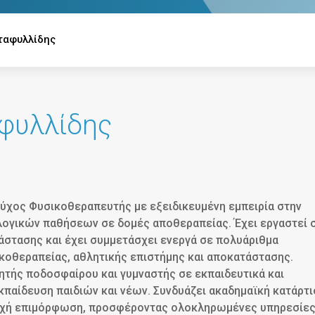
ταφυλλίδης
αφυλλίδης
ούχος Φυσικοθεραπευτής με εξειδικευμένη εμπειρία στην
ογικών παθήσεων σε δομές αποθεραπείας. Έχει εργαστεί 
άστασης και έχει συμμετάσχει ενεργά σε πολυάριθμα
ικοθεραπείας, αθλητικής επιστήμης και αποκατάστασης.
ητής ποδοσφαίρου και γυμναστής σε εκπαιδευτικά και
κπαίδευση παιδιών και νέων. Συνδυάζει ακαδημαϊκή κατάρτι
υνεχή επιμόρφωση, προσφέροντας ολοκληρωμένες υπηρεσίε