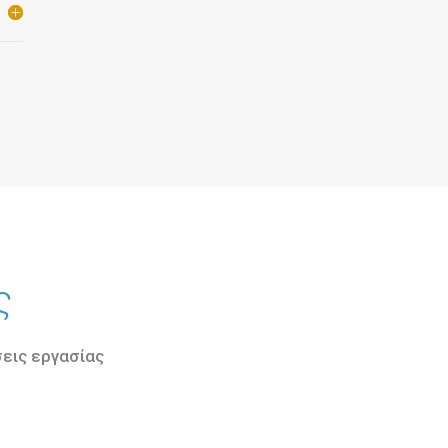
ς
σεις εργασίας