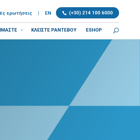
(+30) 214 100 6000
νές ερωτήσεις
|
EN
ΕΙΜΑΣΤΕ
ΚΛΕΊΣΤΕ ΡΑΝΤΕΒΟΎ
ESHOP