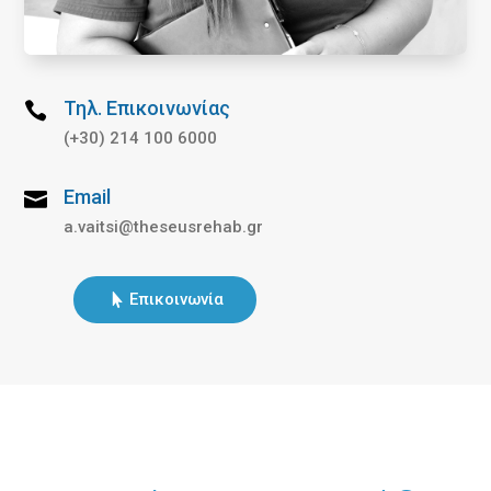
Τηλ. Επικοινωνίας

(+30) 214 100 6000
Email

a.vaitsi@theseusrehab.gr
Επικοινωνία