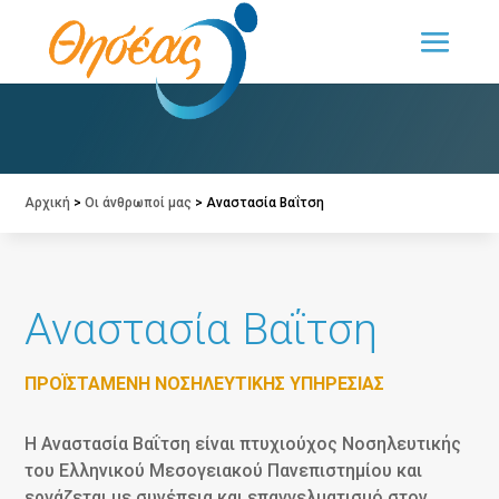
Ο «ΘΗΣΕΑΣ» με μια ματιά
Αρχική
>
Οι άνθρωποί μας
>
Αναστασία Βαΐτση
Αναστασία Βαΐτση
ΠΡΟΪΣΤΑΜΈΝΗ ΝΟΣΗΛΕΥΤΙΚΉΣ ΥΠΗΡΕΣΊΑΣ
Η Αναστασία Βαΐτση είναι πτυχιούχος Νοσηλευτικής
του Ελληνικού Μεσογειακού Πανεπιστημίου και
εργάζεται με συνέπεια και επαγγελματισμό στον