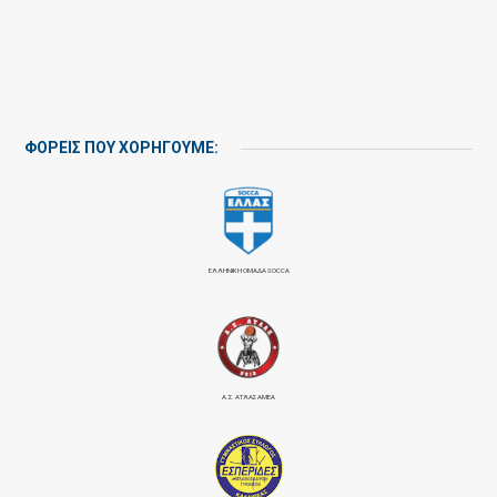
ΦΟΡΕΙΣ ΠΟΥ ΧΟΡΗΓΟΥΜΕ:
ΕΛΛΗΝΙΚΗ ΟΜΑΔΑ SOCCA
Α.Σ. ΑΤΛΑΣ ΑΜΕΑ