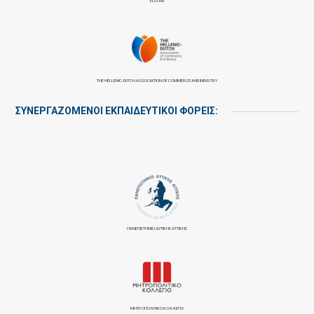
ELITOUR
THE HELLENIC-DUTCH ASSOCIATION OF COMMERCE AND INDUSTRY
ΣΥΝΕΡΓΑΖΌΜΕΝΟΙ ΕΚΠΑΙΔΕΥΤΙΚΟΊ ΦΟΡΕΊΣ:
ΠΑΝΕΠΙΣΤΉΜΙΟ ΔΥΤΙΚΉΣ ΑΤΤΙΚΉΣ
ΜΗΤΡΟΠΟΛΙΤΙΚΟ ΚΟΛΛΕΓΙΟ