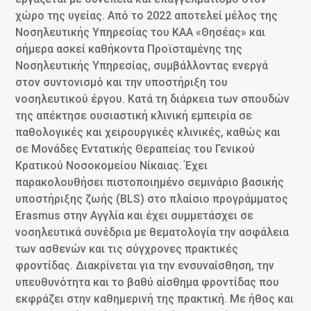
χώρο της υγείας. Από το 2022 αποτελεί μέλος της
Νοσηλευτικής Υπηρεσίας του ΚΑΑ «Θησέας» και
σήμερα ασκεί καθήκοντα Προϊσταμένης της
Νοσηλευτικής Υπηρεσίας, συμβάλλοντας ενεργά
στον συντονισμό και την υποστήριξη του
νοσηλευτικού έργου. Κατά τη διάρκεια των σπουδών
της απέκτησε ουσιαστική κλινική εμπειρία σε
παθολογικές και χειρουργικές κλινικές, καθώς και
σε Μονάδες Εντατικής Θεραπείας του Γενικού
Κρατικού Νοσοκομείου Νίκαιας. Έχει
παρακολουθήσει πιστοποιημένο σεμινάριο βασικής
υποστήριξης ζωής (BLS) στο πλαίσιο προγράμματος
Erasmus στην Αγγλία και έχει συμμετάσχει σε
νοσηλευτικά συνέδρια με θεματολογία την ασφάλεια
των ασθενών και τις σύγχρονες πρακτικές
φροντίδας. Διακρίνεται για την ενσυναίσθηση, την
υπευθυνότητα και το βαθύ αίσθημα φροντίδας που
εκφράζει στην καθημερινή της πρακτική. Με ήθος και