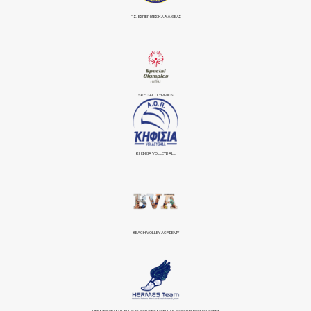
Γ.Σ. ΕΣΠΕΡΙΔΕΣ ΚΑΛΛΙΘΕΑΣ
SPECIAL OLYMPICS
ΚΗΦΙΣΙΆ VOLLEYBALL
BEACH VOLLEY ACADEMY