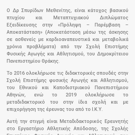
Ο Δρ Σπυρίδων Μεθενίτης, είναι κάτοχος βασικού
πτυχίου και Μεταπτυχιακού Διπλώματος
Εξειδίκευσης στην «Πρόληψη – Παρέμβαση –
Αποκατάσταση» (Αποκατάσταση μέσω της άσκησης
σε ασθενείς με καρδιοαναπευστικά και μεταβολικά
χρόνια προβλήματα) από την Σχολή Επιστήμης
Φυσικής Αγωγής και Αθλητισμού, του Δημοκρίτειου
Πανεπιστημίου Θράκης.
Το 2016 ολοκλήρωσε τις διδακτορικές σπουδές στην
Σχολή Επιστήμης φυσικής Αγωγής και Αθλητισμού,
του Εθνικού και Καποδιστριακού Πανεπιστήμιου
Αθηνών, ενώ το 2019 ολοκλήρωσε το
μεταδιδακτορικό του στην ίδια σχολή και με
επιχορήγηση της έρευνας του από το Ι.Κ.Υ.
Αυτή την στιγμή είναι Μεταδιδακτορικός Ερευνητής
στο Εργαστήριο Αθλητικής Απόδοσης, της Σχολής