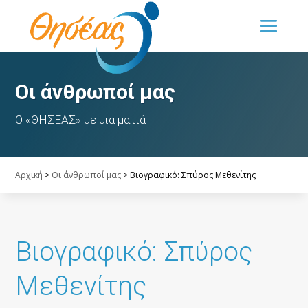
Οι άνθρωποί μας
Ο «ΘΗΣΕΑΣ» με μια ματιά
Αρχική
>
Οι άνθρωποί μας
>
Βιογραφικό: Σπύρος Μεθενίτης
Βιογραφικό: Σπύρος
Μεθενίτης