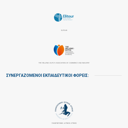
ELITOUR
THE HELLENIC-DUTCH ASSOCIATION OF COMMERCE AND INDUSTRY
ΣΥΝΕΡΓΑΖΌΜΕΝΟΙ ΕΚΠΑΙΔΕΥΤΙΚΟΊ ΦΟΡΕΊΣ:
ΠΑΝΕΠΙΣΤΉΜΙΟ ΔΥΤΙΚΉΣ ΑΤΤΙΚΉΣ