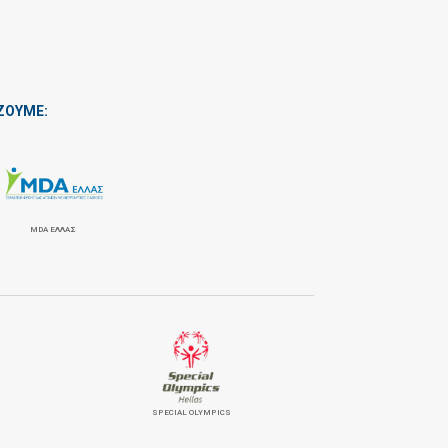
ΖΟΥΜΕ:
MDA ΕΛΛΑΣ
SPECIAL OLYMPICS