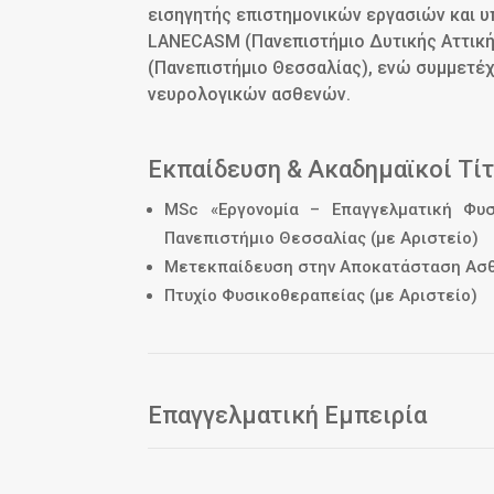
εισηγητής επιστημονικών εργασιών και υ
LANECASM (Πανεπιστήμιο Δυτικής Αττικής
(Πανεπιστήμιο Θεσσαλίας), ενώ συμμετέ
νευρολογικών ασθενών.
Εκπαίδευση & Ακαδημαϊκοί Τίτ
MSc «Εργονομία – Επαγγελματική Φυσ
Πανεπιστήμιο Θεσσαλίας (με Αριστείο)
Μετεκπαίδευση στην Αποκατάσταση Ασθε
Πτυχίο Φυσικοθεραπείας (με Αριστείο)
Επαγγελματική Εμπειρία