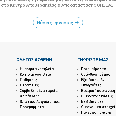
στο Κέντρο Αποθεραπείας & Αποκατάστασης ΘΗΣΕΑΣ.
Θέσεις εργασίας
ΟΔΗΓΟΣ ΑΣΘΕΝΗ
ΓΝΩΡΙΣΤΕ ΜΑΣ
Ημερήσια νοσηλεία
Ποιοι είμαστε
Kλειστή νοσηλεία
Οι άνθρωποί μας
Παθήσεις
Εξειδικευμένοι
Θεραπείες
Συνεργάτες
Συμβεβλημένα ταμεία
Εταιρική κοινωνική
ασφάλισης
Οι εγκαταστάσεις 
Ιδιωτικά Ασφαλιστικά
B2B Services
Προγράμματα
Οικονομικά στοιχεί
Πιστοποιήσεις &