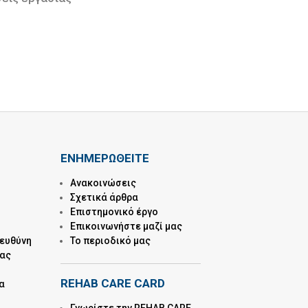
ΕΝΗΜΕΡΩΘΕΙΤΕ
Ανακοινώσεις
Σχετικά άρθρα
Επιστημονικό έργο
Επικοινωνήστε μαζί μας
 ευθύνη
Το περιοδικό μας
μας
REHAB CARE CARD
α
Γνωρίστε την REHAB CARE