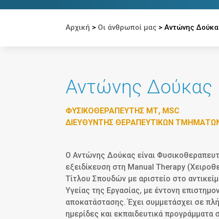
Αρχική
>
Οι άνθρωποί μας
>
Αντώνης Δούκα
Αντώνης Δούκας
ΦΥΣΙΚΟΘΕΡΑΠΕΥΤΗΣ ΜΤ, MSC
ΔΙΕΥΘΥΝΤΗΣ ΘΕΡΑΠΕΥΤΙΚΩΝ ΤΜΗΜΑΤΩ
Ο Αντώνης Δούκας είναι Φυσικοθεραπευτ
εξειδίκευση στη Manual Therapy (Χειροθε
Τίτλου Σπουδών με αριστείο στο αντικείμ
Υγείας της Εργασίας, με έντονη επιστημο
αποκατάστασης. Έχει συμμετάσχει σε πλή
ημερίδες και εκπαιδευτικά προγράμματα 