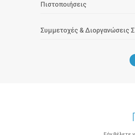
Πιστοποιήσεις
Συμμετοχές & Διοργανώσεις 
Εάν θέλετε ν