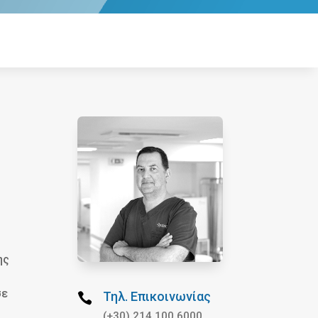
ης
σε
Τηλ. Επικοινωνίας

(+30) 214 100 6000