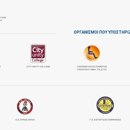
ATION
RY
ΟΡΓΑΝΙΣΜΟΙ ΠΟΥ ΥΠΟΣΤΗΡΙ
Ο
CITY UNITY COLLEGE
ΠΑΝΕΛΛΉΝΙΟΣ ΣΎΛΛΟΓΟΣ
ΠΑΡΑΠΛΗΓΙΚΏΝ: ΠΑ.Σ.ΠΑ
Α.Σ. ΑΤΛΑΣ ΑΜΕΑ
Γ.Σ. ΕΣΠΕΡΙΔΕΣ ΚΑΛΛΙΘΕΑΣ