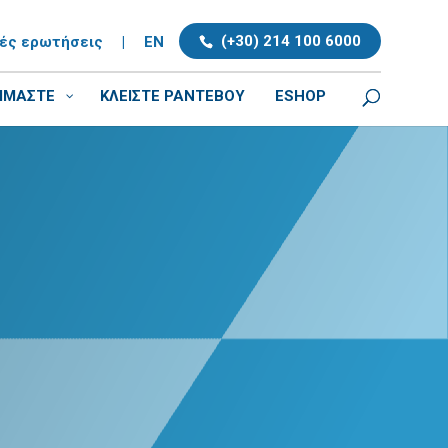
(+30) 214 100 6000
νές ερωτήσεις
|
EN
ΕΙΜΑΣΤΕ
ΚΛΕΊΣΤΕ ΡΑΝΤΕΒΟΎ
ESHOP