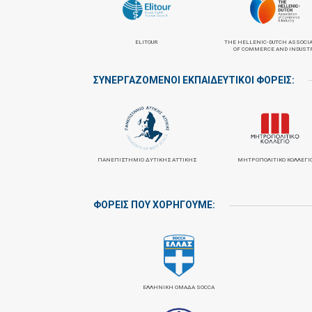
ELITOUR
THE HELLENIC-DUTCH ASSOCI
OF COMMERCE AND INDUST
ΣΥΝΕΡΓΑΖΌΜΕΝΟΙ ΕΚΠΑΙΔΕΥΤΙΚΟΊ ΦΟΡΕΊΣ:
ΠΑΝΕΠΙΣΤΉΜΙΟ ΔΥΤΙΚΉΣ ΑΤΤΙΚΉΣ
ΜΗΤΡΟΠΟΛΙΤΙΚΌ ΚΟΛΛΈΓΙ
ΦΟΡΕΙΣ ΠΟΥ ΧΟΡΗΓΟΥΜΕ:
ΕΛΛΗΝΙΚΗ ΟΜΑΔΑ SOCCA