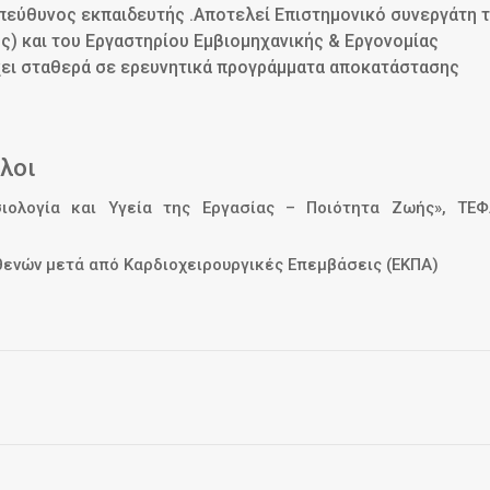
πεύθυνος εκπαιδευτής .Αποτελεί Επιστημονικό συνεργάτη 
) και του Εργαστηρίου Εμβιομηχανικής & Εργονομίας
χει σταθερά σε ερευνητικά προγράμματα αποκατάστασης
λοι
ιολογία και Υγεία της Εργασίας – Ποιότητα Ζωής», ΤΕΦ
νών μετά από Καρδιοχειρουργικές Επεμβάσεις (ΕΚΠΑ)