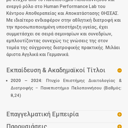
ενεργό ρόλο στο Human Performance Lab του
Κέντρου Αποθεραπείας και Αποκατάστασης ΘΗΣΕΑΣ.
Με ιδιαίτερο ενδιαφέρον στην αθλητική διατροφή και
την προσωποποιημένη υποστήριξη υγείας, έχει
συμμετάσχει σε σειρά σεμιναρίων και συνεδρίων,
εμπλουτίζοντας συνεχώς τις γνώσεις της στον
τομέα της σύγχρονης διατροφικής πρακτικής. Μιλάει
άριστα Αγγλικά και Γερμανικά.
Εκπαίδευση & Ακαδημαϊκοί Τίτλοι
2020 – 2024:
Πτυχίο Επιστήμης Διαιτολογίας &
Διατροφής – Πανεπιστήμιο Πελοποννήσου (Βαθμός:
8,24)
Επαγγελματική Εμπειρία
Παρουσιάσεις