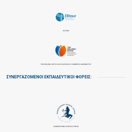
ELITOUR
THE HELLENIC-DUTCH ASSOCIATION OF COMMERCE AND INDUSTRY
ΣΥΝΕΡΓΑΖΌΜΕΝΟΙ ΕΚΠΑΙΔΕΥΤΙΚΟΊ ΦΟΡΕΊΣ:
ΠΑΝΕΠΙΣΤΉΜΙΟ ΔΥΤΙΚΉΣ ΑΤΤΙΚΉΣ