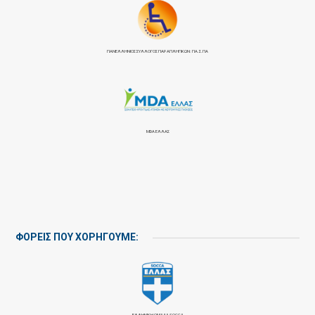
ΠΑΝΕΛΛΉΝΙΟΣ ΣΎΛΛΟΓΟΣ ΠΑΡΑΠΛΗΓΙΚΏΝ: ΠΑ.Σ.ΠΑ
MDA ΕΛΛΑΣ
ΦΟΡΕΙΣ ΠΟΥ ΧΟΡΗΓΟΥΜΕ:
ΕΛΛΗΝΙΚΗ ΟΜΑΔΑ SOCCA