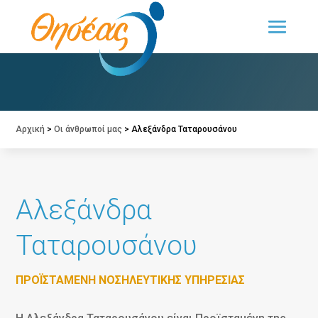
Ο «ΘΗΣΕΑΣ» με μια ματιά
Αρχική
>
Οι άνθρωποί μας
>
Αλεξάνδρα Ταταρουσάνου
Αλεξάνδρα
Ταταρουσάνου
ΠΡΟΪΣΤΑΜΈΝΗ ΝΟΣΗΛΕΥΤΙΚΉΣ ΥΠΗΡΕΣΊΑΣ