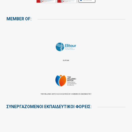
MEMBER OF:
ELITOUR
THE HELLENIC-DUTCH ASSOCIATION OF COMMERCE AND INDUSTRY
ΣΥΝΕΡΓΑΖΌΜΕΝΟΙ ΕΚΠΑΙΔΕΥΤΙΚΟΊ ΦΟΡΕΊΣ: