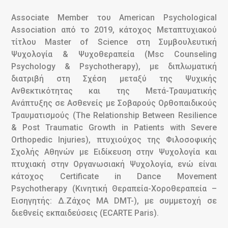
Associate Member του American Psychological
Association από το 2019, κάτοχος Μεταπτυχιακού
τίτλου Master of Science στη Συμβουλευτική
Ψυχολογία & Ψυχοθεραπεία (Msc Counseling
Psychology & Psychotherapy), με διπλωματική
διατριβή στη Σχέση μεταξύ της Ψυχικής
Ανθεκτικότητας και της Μετά-Τραυματικής
Ανάπτυξης σε Ασθενείς με Σοβαρούς Ορθοπαιδικούς
Τραυματισμούς (The Relationship Between Resilience
& Post Traumatic Growth in Patients with Severe
Orthopedic Injuries), πτυχιούχος της Φιλοσοφικής
Σχολής Αθηνών με Ειδίκευση στην Ψυχολογία και
πτυχιακή στην Οργανωσιακή Ψυχολογία, ενώ είναι
κάτοχος Certificate in Dance Movement
Psychotherapy (Κινητική Θεραπεία-Χοροθεραπεία –
Εισηγητής: Δ.Ζάχος MA DMT-), με συμμετοχή σε
διεθνείς εκπαιδεύσεις (ECARTE Paris).