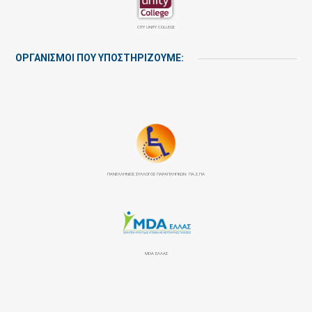
CITY UNITY COLLEGE
ΟΡΓΑΝΙΣΜΟΙ ΠΟΥ ΥΠΟΣΤΗΡΙΖΟΥΜΕ:
ΠΑΝΕΛΛΉΝΙΟΣ ΣΎΛΛΟΓΟΣ ΠΑΡΑΠΛΗΓΙΚΏΝ: ΠΑ.Σ.ΠΑ
MDA ΕΛΛΑΣ