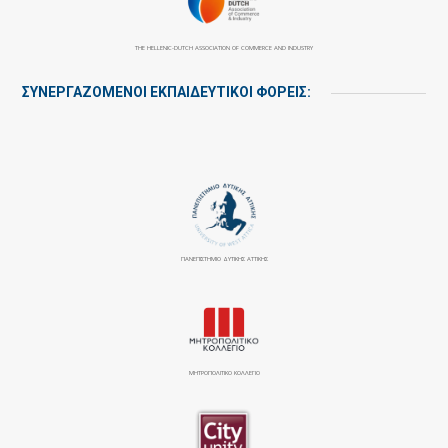
THE HELLENIC-DUTCH ASSOCIATION OF COMMERCE AND INDUSTRY
ΣΥΝΕΡΓΑΖΌΜΕΝΟΙ ΕΚΠΑΙΔΕΥΤΙΚΟΊ ΦΟΡΕΊΣ:
ΠΑΝΕΠΙΣΤΉΜΙΟ ΔΥΤΙΚΉΣ ΑΤΤΙΚΉΣ
ΜΗΤΡΟΠΟΛΙΤΙΚΟ ΚΟΛΛΕΓΙΟ