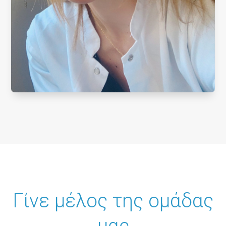
Γίνε μέλος της ομάδας
μας