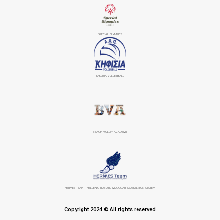
SPECIAL OLYMPICS
ΚΗΦΙΣΙΆ VOLLEYBALL
BEACH VOLLEY ACADEMY
HERMES TEAM | HELLENIC ROBOTIC MODULAR EXOSKELETON SYSTEM
Copyright 2024 © All rights reserved