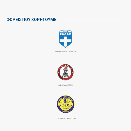
ΦΟΡΕΙΣ ΠΟΥ ΧΟΡΗΓΟΥΜΕ:
ΕΛΛΗΝΙΚΗ ΟΜΑΔΑ SOCCA
Α.Σ. ΑΤΛΑΣ ΑΜΕΑ
Γ.Σ. ΕΣΠΕΡΙΔΕΣ ΚΑΛΛΙΘΕΑΣ