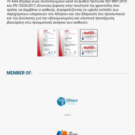
Το ΚΑΑ Θησέας είναι πιστοποιημένο κατά τα Διεθνή Πρότυπα ISO 9001:2015
και EN 15224:2017, δίνοντας έμφαση στην ποιότητα της φροντίδας που
πρέπει να λαμβάνει ο ασθενής, διασφαλίζοντας το υψηλό επίπεδο των
παρεχόμενων υπηρεσιών του Κέντρου και την δέσμευση του προσωπικού
και της διοίκησης για την εξατομικευμένη και ολιστική προσέγγιση,
βασισμένη στις πραγματικές ανάγκες των ασθενών.
MEMBER OF:
ELITOUR