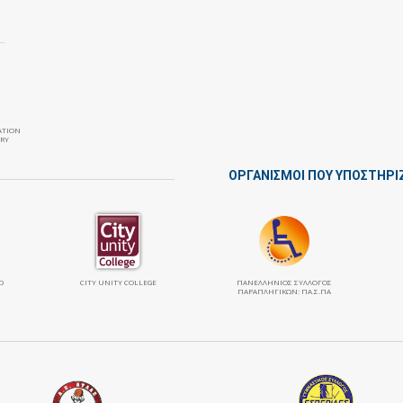
ATION
RY
ΟΡΓΑΝΙΣΜΟΙ ΠΟΥ ΥΠΟΣΤΗΡΙ
Ο
CITY UNITY COLLEGE
ΠΑΝΕΛΛΉΝΙΟΣ ΣΎΛΛΟΓΟΣ
ΠΑΡΑΠΛΗΓΙΚΏΝ: ΠΑ.Σ.ΠΑ