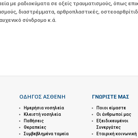
ία με ραδιοκύματα σε οξείς τραυματισμούς, όπως επικ
σμούς, διαστρέµµατα, αρθροπλαστικές, οστεοαρθρίτιδα
αυχενικό σύνδρομο κ.ά.
ΟΔΗΓΟΣ ΑΣΘΕΝΗ
ΓΝΩΡΙΣΤΕ ΜΑΣ
Ημερήσια νοσηλεία
Ποιοι είμαστε
Kλειστή νοσηλεία
Οι άνθρωποί μας
Παθήσεις
Εξειδικευμένοι
Θεραπείες
Συνεργάτες
Συμβεβλημένα ταμεία
Εταιρική κοινωνική