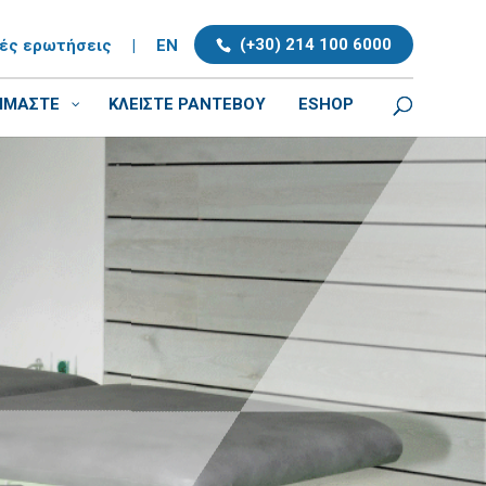
(+30) 214 100 6000
νές ερωτήσεις
|
EN
ΕΙΜΑΣΤΕ
ΚΛΕΊΣΤΕ ΡΑΝΤΕΒΟΎ
ESHOP