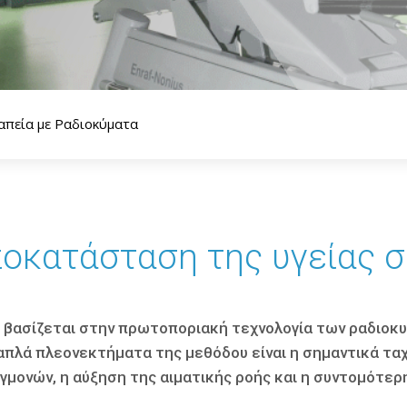
απεία με Ραδιοκύματα
οκατάσταση της υγείας 
ve βασίζεται στην πρωτοποριακή τεχνολογία των ραδιοκ
λλαπλά πλεονεκτήματα της μεθόδου είναι η σημαντικά τ
εγμονών, η αύξηση της αιματικής ροής και η συντομότε