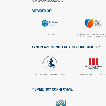
ανάγκες των ασθενών.
MEMBER OF:
ELITOUR
THE HELLENIC-DUTCH ASSOCI
OF COMMERCE AND INDUST
ΣΥΝΕΡΓΑΖΌΜΕΝΟΙ ΕΚΠΑΙΔΕΥΤΙΚΟΊ ΦΟΡΕΊΣ:
ΠΑΝΕΠΙΣΤΉΜΙΟ ΔΥΤΙΚΉΣ ΑΤΤΙΚΉΣ
ΜΗΤΡΟΠΟΛΙΤΙΚΌ ΚΟΛΛΈΓΙ
ΦΟΡΕΙΣ ΠΟΥ ΧΟΡΗΓΟΥΜΕ: