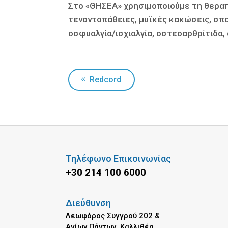
Στο «ΘΗΣΕΑ» χρησιμοποιούμε τη θεραπε
τενοντοπάθειες, µυϊκές κακώσεις, σπα
οσφυαλγία/ισχιαλγία, οστεοαρθρίτιδα, 
Redcord
Τηλέφωνο Επικοινωνίας
+30 214 100 6000
Διεύθυνση
Λεωφόρος Συγγρού 202 &
Αγίων Πάντων, Καλλιθέα