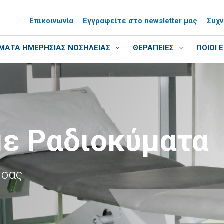
Επικοινωνία
Εγγραφείτε στο newsletter μας
Συχ
ΑΤΑ ΗΜΕΡΗΣΙΑΣ ΝΟΣΗΛΕΙΑΣ
ΘΕΡΑΠΕΙΕΣ
ΠΟΙΟΙ 
με Ραδιοκύματα
 σας