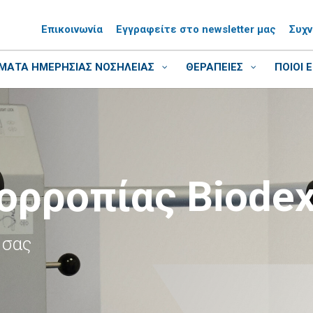
Επικοινωνία
Εγγραφείτε στο newsletter μας
Συχ
ΑΤΑ ΗΜΕΡΗΣΙΑΣ ΝΟΣΗΛΕΙΑΣ
ΘΕΡΑΠΕΙΕΣ
ΠΟΙΟΙ 
ορροπίας Biode
 σας