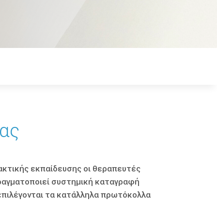
σας
ρακτικής εκπαίδευσης οι θεραπευτές
πραγματοποιεί συστηµική καταγραφή
επιλέγονται τα κατάλληλα πρωτόκολλα