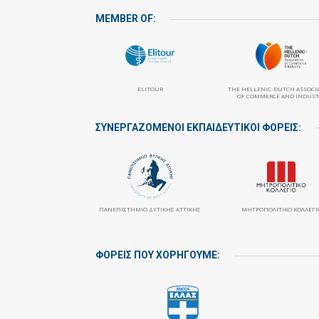
MEMBER OF:
ELITOUR
THE HELLENIC-DUTCH ASSOCI
OF COMMERCE AND INDUST
ΣΥΝΕΡΓΑΖΌΜΕΝΟΙ ΕΚΠΑΙΔΕΥΤΙΚΟΊ ΦΟΡΕΊΣ:
ΠΑΝΕΠΙΣΤΉΜΙΟ ΔΥΤΙΚΉΣ ΑΤΤΙΚΉΣ
ΜΗΤΡΟΠΟΛΙΤΙΚΌ ΚΟΛΛΈΓΙ
ΦΟΡΕΙΣ ΠΟΥ ΧΟΡΗΓΟΥΜΕ: