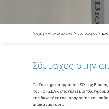
Αρχική
>
Αποκατάσταση
>
Εξοπλισμός
>
Σύσ
Σύμμαχος στην απ
Το Σύστημα Ισορροπίας SD της Biodex,
του «ΘΗΣΕΑ», αποτελεί µία πλατφόρμα
της δυνατότητας ισορροπίας του ασθε
αποκατάστασης.