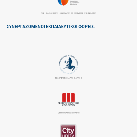
THE HELLENIC-DUTCH ASSOCIATION OF COMMERCE AND INDUSTRY
ΣΥΝΕΡΓΑΖΌΜΕΝΟΙ ΕΚΠΑΙΔΕΥΤΙΚΟΊ ΦΟΡΕΊΣ:
ΠΑΝΕΠΙΣΤΉΜΙΟ ΔΥΤΙΚΉΣ ΑΤΤΙΚΉΣ
ΜΗΤΡΟΠΟΛΙΤΙΚΟ ΚΟΛΛΕΓΙΟ