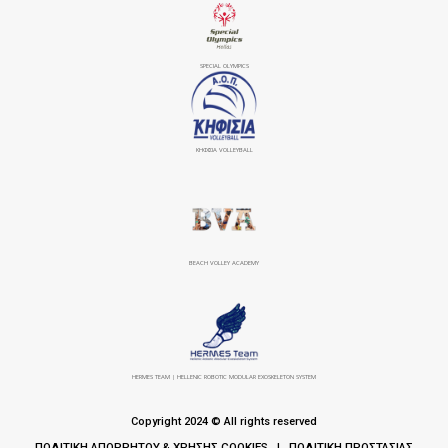
SPECIAL OLYMPICS
ΚΗΦΙΣΙΆ VOLLEYBALL
BEACH VOLLEY ACADEMY
HERMES TEAM | HELLENIC ROBOTIC MODULAR EXOSKELETON SYSTEM
Copyright 2024 © All rights reserved
ΠΟΛΙΤΙΚΗ ΑΠΟΡΡΗΤΟΥ & ΧΡΗΣΗΣ COOKIES
ΠΟΛΙΤΙΚΗ ΠΡΟΣΤΑΣΙΑΣ
|