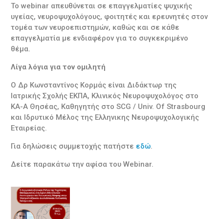
Το webinar απευθύνεται σε επαγγελματίες ψυχικής
υγείας, νευροψυχολόγους, φοιτητές και ερευνητές στον
τομέα των νευροεπιστημών, καθώς και σε κάθε
επαγγελματία με ενδιαφέρον για το συγκεκριμένο
θέμα.
Λίγα λόγια για τον ομιλητή
Ο Δρ Κωνσταντίνος Κορμάς είναι Διδάκτωρ της
Ιατρικής Σχολής ΕΚΠΑ, Κλινικός Νευροψυχολόγος στο
ΚΑ-Α Θησέας, Καθηγητής στο SCG / Univ. Of Strasbourg
και Ιδρυτικό Μέλος της Ελληνικης Νευροψυχολογικής
Εταιρείας.
Για δηλώσεις συμμετοχής πατήστε
εδώ
.
Δείτε παρακάτω την αφίσα του Webinar.