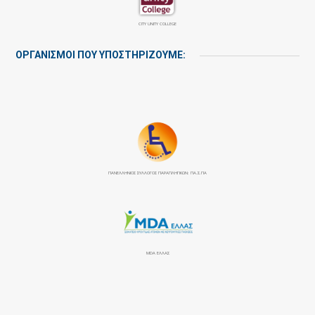
CITY UNITY COLLEGE
ΟΡΓΑΝΙΣΜΟΙ ΠΟΥ ΥΠΟΣΤΗΡΙΖΟΥΜΕ:
ΠΑΝΕΛΛΉΝΙΟΣ ΣΎΛΛΟΓΟΣ ΠΑΡΑΠΛΗΓΙΚΏΝ: ΠΑ.Σ.ΠΑ
MDA ΕΛΛΑΣ