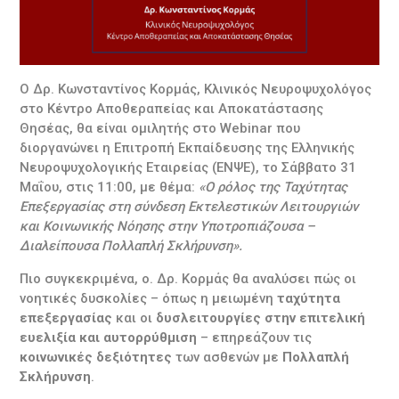
Ο Δρ. Κωνσταντίνος Κορμάς, Κλινικός Νευροψυχολόγος
στο Κέντρο Αποθεραπείας και Αποκατάστασης
Θησέας, θα είναι ομιλητής στο Webinar που
διοργανώνει η Επιτροπή Εκπαίδευσης της Ελληνικής
Νευροψυχολογικής Εταιρείας (ΕΝΨΕ), το Σάββατο 31
Μαΐου, στις 11:00, με θέμα:
«Ο ρόλος της Ταχύτητας
Επεξεργασίας στη σύνδεση Εκτελεστικών Λειτουργιών
και Κοινωνικής Νόησης στην Υποτροπιάζουσα –
Διαλείπουσα Πολλαπλή Σκλήρυνση».
Πιο συγκεκριμένα, ο. Δρ. Κορμάς θα αναλύσει πώς οι
νοητικές δυσκολίες – όπως η μειωμένη
ταχύτητα
επεξεργασίας
και οι
δυσλειτουργίες στην επιτελική
ευελιξία και αυτορρύθμιση
– επηρεάζουν τις
κοινωνικές δεξιότητες
των ασθενών με
Πολλαπλή
Σκλήρυνση
.