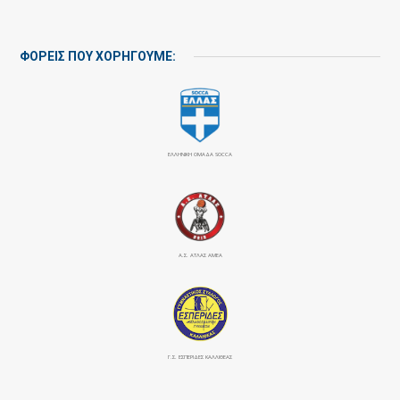
ΦΟΡΕΙΣ ΠΟΥ ΧΟΡΗΓΟΥΜΕ:
ΕΛΛΗΝΙΚΗ ΟΜΑΔΑ SOCCA
Α.Σ. ΑΤΛΑΣ ΑΜΕΑ
Γ.Σ. ΕΣΠΕΡΙΔΕΣ ΚΑΛΛΙΘΕΑΣ