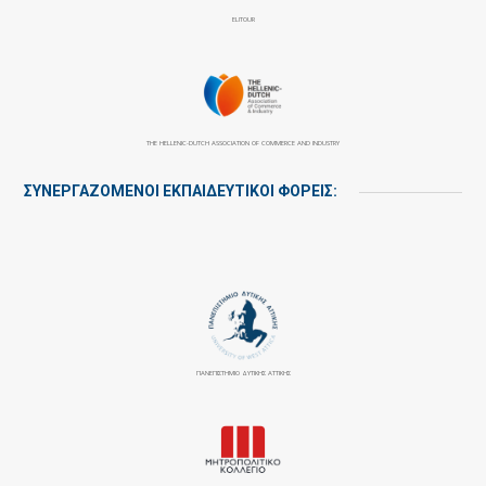
ELITOUR
THE HELLENIC-DUTCH ASSOCIATION OF COMMERCE AND INDUSTRY
ΣΥΝΕΡΓΑΖΌΜΕΝΟΙ ΕΚΠΑΙΔΕΥΤΙΚΟΊ ΦΟΡΕΊΣ:
ΠΑΝΕΠΙΣΤΉΜΙΟ ΔΥΤΙΚΉΣ ΑΤΤΙΚΉΣ