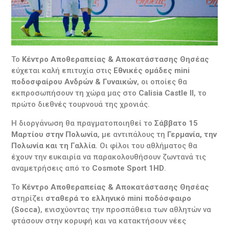
Το
Κέντρο Αποθεραπείας & Αποκατάστασης Θησέας
εύχεται καλή επιτυχία στις
Εθνικές ομάδες mini
ποδοσφαίρου Ανδρών & Γυναικών
, οι οποίες θα
εκπροσωπήσουν τη χώρα μας στο
Calisia Castle II
, το
πρώτο διεθνές τουρνουά της χρονιάς.
Η διοργάνωση θα πραγματοποιηθεί το
Σάββατο 15
Μαρτίου στην Πολωνία
, με αντιπάλους τη
Γερμανία, την
Πολωνία και τη Γαλλία
. Οι φίλοι του αθλήματος θα
έχουν την ευκαιρία να παρακολουθήσουν ζωντανά τις
αναμετρήσεις από το
Cosmote Sport 1HD
.
Το
Κέντρο Αποθεραπείας & Αποκατάστασης Θησέας
στηρίζει
σταθερά το ελληνικό mini ποδόσφαιρο
(Socca)
, ενισχύοντας την προσπάθεια των αθλητών να
φτάσουν στην κορυφή και να κατακτήσουν νέες