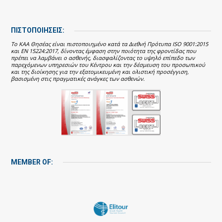
ΠΙΣΤΟΠΟΙΗΣΕΙΣ:
Το ΚΑΑ Θησέας είναι πιστοποιημένο κατά τα Διεθνή Πρότυπα ISO 9001:2015
και EN 15224:2017, δίνοντας έμφαση στην ποιότητα της φροντίδας που
πρέπει να λαμβάνει ο ασθενής, διασφαλίζοντας το υψηλό επίπεδο των
παρεχόμενων υπηρεσιών του Κέντρου και την δέσμευση του προσωπικού
και της διοίκησης για την εξατομικευμένη και ολιστική προσέγγιση,
βασισμένη στις πραγματικές ανάγκες των ασθενών.
MEMBER OF: