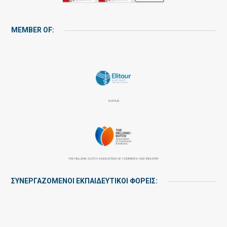
MEMBER OF:
ELITOUR
THE HELLENIC-DUTCH ASSOCIATION OF COMMERCE AND INDUSTRY
ΣΥΝΕΡΓΑΖΌΜΕΝΟΙ ΕΚΠΑΙΔΕΥΤΙΚΟΊ ΦΟΡΕΊΣ: