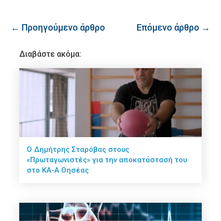
← Προηγούμενο άρθρο
Επόμενο άρθρο →
Διαβάστε ακόμα:
Ο Δημήτρης Σταρόβας στους
«Πρωταγωνιστές» για την αποκατάστασή του
στο ΚΑ-Α Θησέας