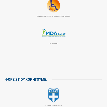
ΠΑΝΕΛΛΉΝΙΟΣ ΣΎΛΛΟΓΟΣ ΠΑΡΑΠΛΗΓΙΚΏΝ: ΠΑ.Σ.ΠΑ
MDA ΕΛΛΑΣ
ΦΟΡΕΙΣ ΠΟΥ ΧΟΡΗΓΟΥΜΕ:
ΕΛΛΗΝΙΚΗ ΟΜΑΔΑ SOCCA