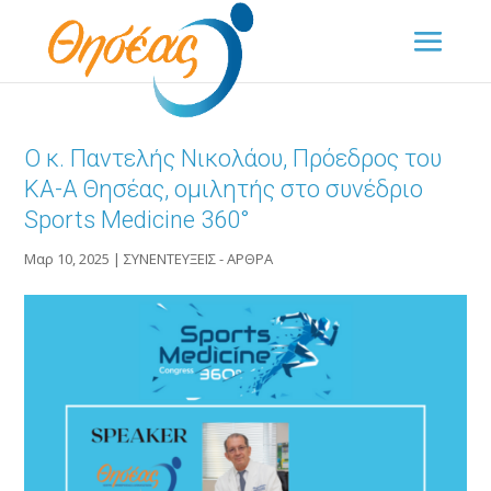
Ο κ. Παντελής Νικολάου, Πρόεδρος του
ΚΑ-Α Θησέας, ομιλητής στο συνέδριο
Sports Medicine 360°
Μαρ 10, 2025
|
ΣΥΝΕΝΤΕΥΞΕΙΣ - ΑΡΘΡΑ