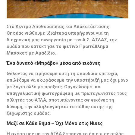
Στο Κέντρο Αποθεραπείας και Αποκατάστασης
Θησέας νιώθουμε ιδιαίτερα
υπερήφανοι
για τη
διαχρονική μας συνεργασία με τον
Α.Σ. ΑΤΛΑΣ
, την
ομάδα που κατέκτησε
το φετινό Πρωτάθλημα
Μπάσκετ με Αμαξίδιο
.
Ένα δυνατό «Μπράβο» μέσα από εικόνες
Θέλοντας να τιμήσουμε αυτή τη σπουδαία επιτυχία,
επιλέξαμε να εκφράσουμε την υποστήριξή μας όχι μόνο
με λόγια αλλά με πράξεις. Οργανώσαμε μια
επαγγελματική φωτογράφιση
με πρωταγωνιστές τους
αθλητές του ΑΤΛΑ, αποτυπώνοντας σε εικόνες τη
δύναμη, την αλληλεγγύη και το πάθος
αυτής της
ξεχωριστής ομάδας.
Μαζί σε Κάθε Βήμα – Όχι Μόνο στις Νίκες
Η σχέση μας με τον ΑΤΛΑ ξεπερνά τα όρια μιας απλής