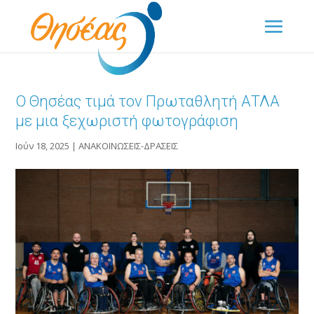
Ο Θησέας τιμά τον Πρωταθλητή ΑΤΛΑ
με μια ξεχωριστή φωτογράφιση
Ιούν 18, 2025
|
ΑΝΑΚΟΙΝΩΣΕΙΣ-ΔΡΑΣΕΙΣ