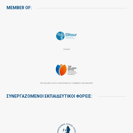
MEMBER OF:
ELITOUR
THE HELLENIC-DUTCH ASSOCIATION OF COMMERCE AND INDUSTRY
ΣΥΝΕΡΓΑΖΌΜΕΝΟΙ ΕΚΠΑΙΔΕΥΤΙΚΟΊ ΦΟΡΕΊΣ: