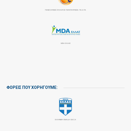
ΠΑΝΕΛΛΉΝΙΟΣ ΣΎΛΛΟΓΟΣ ΠΑΡΑΠΛΗΓΙΚΏΝ: ΠΑ.Σ.ΠΑ
MDA ΕΛΛΑΣ
ΦΟΡΕΙΣ ΠΟΥ ΧΟΡΗΓΟΥΜΕ:
ΕΛΛΗΝΙΚΗ ΟΜΑΔΑ SOCCA