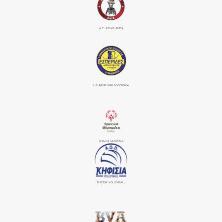
Α.Σ. ΑΤΛΑΣ ΑΜΕΑ
Γ.Σ. ΕΣΠΕΡΙΔΕΣ ΚΑΛΛΙΘΕΑΣ
SPECIAL OLYMPICS
ΚΗΦΙΣΙΆ VOLLEYBALL