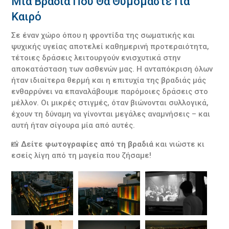
Μια Βραδιά Που Θα Θυμόμαστε Για
Καιρό
Σε έναν χώρο όπου η φροντίδα της σωματικής και
ψυχικής υγείας αποτελεί καθημερινή προτεραιότητα,
τέτοιες δράσεις λειτουργούν ενισχυτικά στην
αποκατάσταση των ασθενών μας. Η ανταπόκριση όλων
ήταν ιδιαίτερα θερμή και η επιτυχία της βραδιάς μάς
ενθαρρύνει να επαναλάβουμε παρόμοιες δράσεις στο
μέλλον. Οι μικρές στιγμές, όταν βιώνονται συλλογικά,
έχουν τη δύναμη να γίνονται μεγάλες αναμνήσεις – και
αυτή ήταν σίγουρα μία από αυτές.
📸
Δείτε φωτογραφίες από τη βραδιά
και νιώστε κι
εσείς λίγη από τη μαγεία που ζήσαμε!