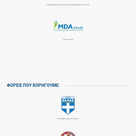
ΠΑΝΕΛΛΉΝΙΟΣ ΣΎΛΛΟΓΟΣ ΠΑΡΑΠΛΗΓΙΚΏΝ: ΠΑ.Σ.ΠΑ
MDA ΕΛΛΑΣ
ΦΟΡΕΙΣ ΠΟΥ ΧΟΡΗΓΟΥΜΕ:
ΕΛΛΗΝΙΚΗ ΟΜΑΔΑ SOCCA