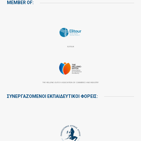
MEMBER OF:
ELITOUR
THE HELLENIC-DUTCH ASSOCIATION OF COMMERCE AND INDUSTRY
ΣΥΝΕΡΓΑΖΌΜΕΝΟΙ ΕΚΠΑΙΔΕΥΤΙΚΟΊ ΦΟΡΕΊΣ: