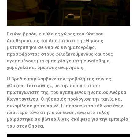
Για ένα βράδυ, ο αύλειος χώρος του Κέντρου
Αποθεραπείας και Αποκατάστασης Θησέας
μετατράπηκε σε θερινό κινηματογράφο,
προσφέροντας στους φιλοξενούμενους και τους
αγαπημένους μια εμπειρία γεμάτη συναίσθημα,
χαμόγελα και όμορφες αναμνήσεις.
Η βραδιά περιλάμβανε την προβολή της ταινίας
«Ουζερί Τσιτσάνης»
, με την παρουσία του
πρωταγωνιστή της, του αγαπημένου ηθοποιού
Ανδρέα
Κωνσταντίνου
. Ο ηθοποιός προλόγισε την ταινία και
συνομίλησε με το κοινό. Η παρουσία του έδωσε έναν
ιδιαίτερο τόνο στην εκδήλωση, ενώ στο τέλος
μοιράστηκε σε βίντεο λίγες σκέψεις για την εμπειρία
του στον Θησέα.