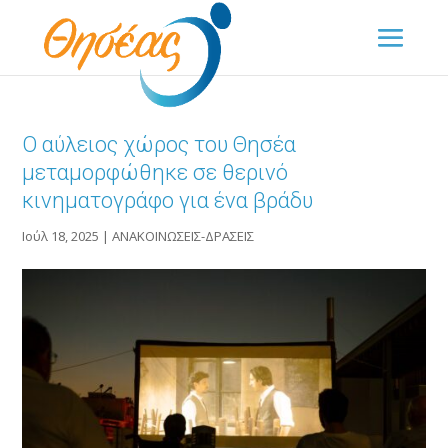
Ο αύλειος χώρος του Θησέα
μεταμορφώθηκε σε θερινό
κινηματογράφο για ένα βράδυ
Ιούλ 18, 2025
|
ΑΝΑΚΟΙΝΩΣΕΙΣ-ΔΡΑΣΕΙΣ