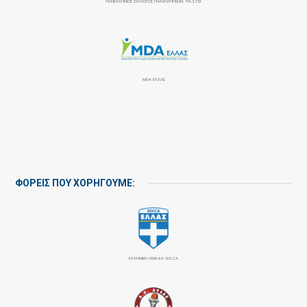
ΠΑΝΕΛΛΉΝΙΟΣ ΣΎΛΛΟΓΟΣ ΠΑΡΑΠΛΗΓΙΚΏΝ: ΠΑ.Σ.ΠΑ
MDA ΕΛΛΑΣ
ΦΟΡΕΙΣ ΠΟΥ ΧΟΡΗΓΟΥΜΕ:
ΕΛΛΗΝΙΚΗ ΟΜΑΔΑ SOCCA