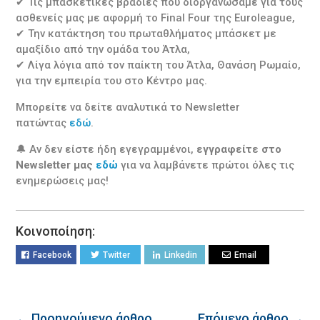
✔ Τις μπασκετικές βραδιές που διοργανώσαμε για τους
ασθενείς μας με αφορμή το Final Four της Euroleague,
✔ Την κατάκτηση του πρωταθλήματος μπάσκετ με
αμαξίδιο από την ομάδα του Άτλα,
✔ Λίγα λόγια από τον παίκτη του Άτλα, Θανάση Ρωμαίο,
για την εμπειρία του στο Κέντρο μας.
Μπορείτε να δείτε αναλυτικά το Newsletter
πατώντας
εδώ
.
🔔 Αν δεν είστε ήδη εγεγραμμένοι,
εγγραφείτε στο
Newsletter μας
εδώ
για να λαμβάνετε πρώτοι όλες τις
ενημερώσεις μας!
Κοινοποίηση:
Facebook
Twitter
Linkedin
Email
← Προηγούμενο άρθρο
Επόμενο άρθρο →