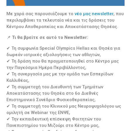
Με χαρά σας παρουσιάζουμε το
νέο μας newsletter
, που
περιλαμβάνει τα τελευταία νέα και τις δράσεις του
Κέντρου Αποθεραπείας και Αποκατάστασης Θησέας.
📌
Τι θα βρείτε σε αυτό το Newsletter:
✔ Τη συμφωνία Special Olympics Hellas και Θησέα για
δωρεάν ιατρικές αξιολογήσεις των αθλητών,
✔ Τη δράση που θα πραγματοποιηθεί στο Κέντρο μας
την Παγκόσμια Ημέρα Περιβάλλοντος,
✔ Τη συνεργασία μας με την ομάδα των Εσπερίδων
Καλλιθέας,
✔ Τη συμμετοχή του Διευθυντή των Τμημάτων
Αποκατάστασης του Θησέα στο 6ο Διεθνές
Επιστημονικό Συνέδριο Φυσικοθεραπείας,
✔ Τη συμμετοχή του Κλινικού μας Νευροψυχολόγου ως
ομιλητή σε Webinar της ΕΝΨΕ,
✔ Την εκπαιδευτική επίσκεψη Φοιτητών του
Πανεπιστημίου του Μιζούρι στο Κέντρο μας,