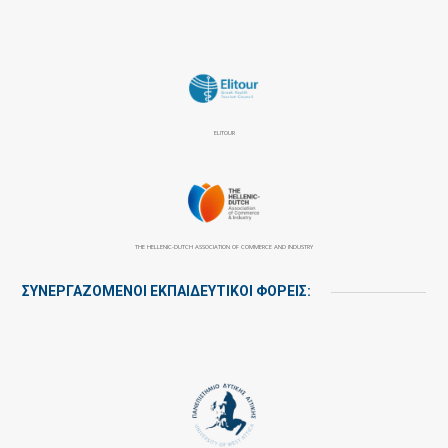
ELITOUR
THE HELLENIC-DUTCH ASSOCIATION OF COMMERCE AND INDUSTRY
ΣΥΝΕΡΓΑΖΌΜΕΝΟΙ ΕΚΠΑΙΔΕΥΤΙΚΟΊ ΦΟΡΕΊΣ: