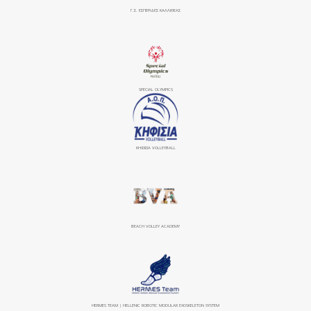
Γ.Σ. ΕΣΠΕΡΙΔΕΣ ΚΑΛΛΙΘΕΑΣ
SPECIAL OLYMPICS
ΚΗΦΙΣΙΆ VOLLEYBALL
BEACH VOLLEY ACADEMY
HERMES TEAM | HELLENIC ROBOTIC MODULAR EXOSKELETON SYSTEM