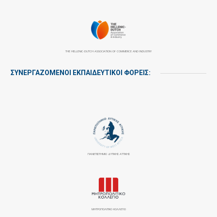
THE HELLENIC-DUTCH ASSOCIATION OF COMMERCE AND INDUSTRY
ΣΥΝΕΡΓΑΖΌΜΕΝΟΙ ΕΚΠΑΙΔΕΥΤΙΚΟΊ ΦΟΡΕΊΣ:
ΠΑΝΕΠΙΣΤΉΜΙΟ ΔΥΤΙΚΉΣ ΑΤΤΙΚΉΣ
ΜΗΤΡΟΠΟΛΙΤΙΚΟ ΚΟΛΛΕΓΙΟ