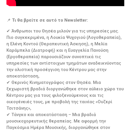
📌
Τι θα βρείτε σε αυτό το Newsletter:
✔ Άνθρωποι του Θησέα μιλούν για τις υπηρεσίες μας.
Πιο συγκεκριμένα, η Λουκία Ψυχογιού (Λογοθεραπεία),
η Ελένη Κοντού (Θεραπευτική Άσκηση), η Μελία
Καράμπελα (Διατροφή) και η Ευαγγελία Πανούση
(Εργοθεραπεία) παρουσιάζουν συνοπτικά τις
υπηρεσίες των αντίστοιχων τμημάτων αναδεικνύοντας
την ολιστική προσέγγιση του Κέντρου μας στην
αποκατάσταση,
✔ Θερινός Κινηματογράφος στον Θησέα. Μια
ξεχωριστή βραδιά διοργανώθηκε στον αύλειο χώρο του
Κέντρου μας για τους φιλοξενούμενους και τις
οικογένειές τους, με προβολή της ταινίας «Ουζερί
Τσιτσάνης»,
✔ Τάνγκο και αποκατάσταση – Μια βραδιά
μουσικοχορευτικής θεραπείας. Με αφορμή την
Παγκόσμια Ημέρα Μουσικής, διοργανώθηκε στον