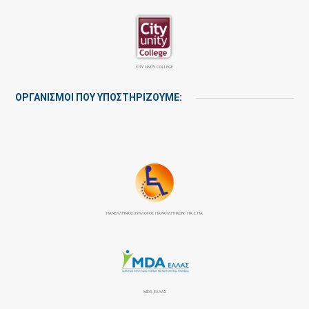
CITY UNITY COLLEGE
ΟΡΓΑΝΙΣΜΟΙ ΠΟΥ ΥΠΟΣΤΗΡΙΖΟΥΜΕ:
ΠΑΝΕΛΛΉΝΙΟΣ ΣΎΛΛΟΓΟΣ ΠΑΡΑΠΛΗΓΙΚΏΝ: ΠΑ.Σ.ΠΑ
MDA ΕΛΛΑΣ