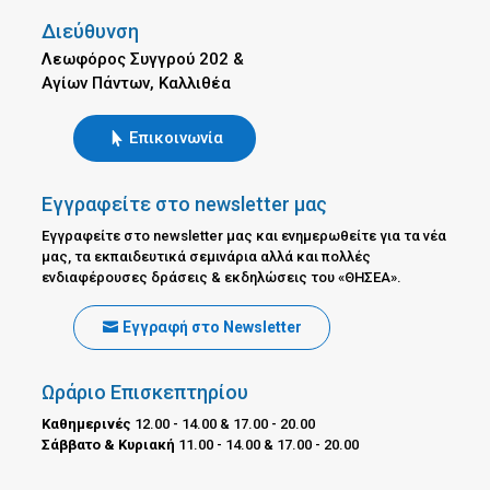
Διεύθυνση
Λεωφόρος Συγγρού 202 &
Αγίων Πάντων, Καλλιθέα
Επικοινωνία
Εγγραφείτε στο newsletter μας
Εγγραφείτε στο newsletter μας και ενημερωθείτε για τα νέα
μας, τα εκπαιδευτικά σεμινάρια αλλά και πολλές
ενδιαφέρουσες δράσεις & εκδηλώσεις του «ΘΗΣΕΑ».
Εγγραφή στο Newsletter
Ωράριο Επισκεπτηρίου
Καθημερινές
12.00 - 14.00 & 17.00 - 20.00
Σάββατο & Κυριακή
11.00 - 14.00 & 17.00 - 20.00