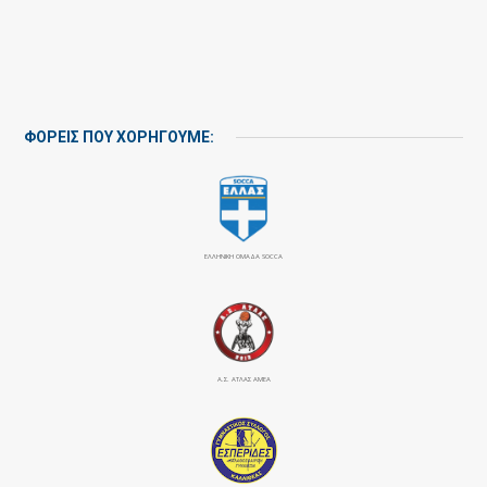
ΦΟΡΕΙΣ ΠΟΥ ΧΟΡΗΓΟΥΜΕ:
ΕΛΛΗΝΙΚΗ ΟΜΑΔΑ SOCCA
Α.Σ. ΑΤΛΑΣ ΑΜΕΑ