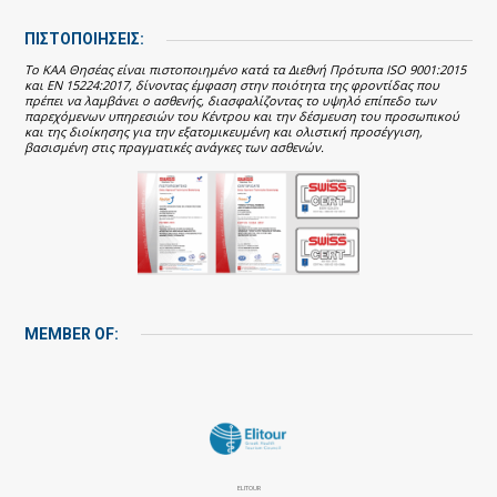
ΠΙΣΤΟΠΟΙΗΣΕΙΣ:
Το ΚΑΑ Θησέας είναι πιστοποιημένο κατά τα Διεθνή Πρότυπα ISO 9001:2015
και EN 15224:2017, δίνοντας έμφαση στην ποιότητα της φροντίδας που
πρέπει να λαμβάνει ο ασθενής, διασφαλίζοντας το υψηλό επίπεδο των
παρεχόμενων υπηρεσιών του Κέντρου και την δέσμευση του προσωπικού
και της διοίκησης για την εξατομικευμένη και ολιστική προσέγγιση,
βασισμένη στις πραγματικές ανάγκες των ασθενών.
MEMBER OF:
ELITOUR